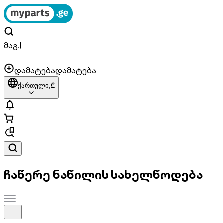
მაგ.
|
დამატება
დამატება
ქართული,
₾
ჩაწერე ნაწილის სახელწოდება