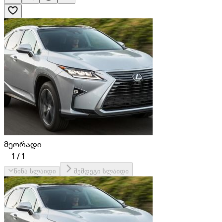
მეორადი
1
/
1
წინა სლაიდი
შემდეგი სლაიდი