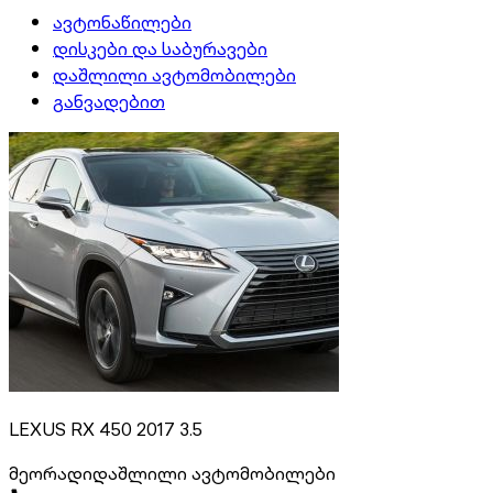
ავტონაწილები
დისკები და საბურავები
დაშლილი ავტომობილები
განვადებით
LEXUS RX 450 2017 3.5
მეორადი
დაშლილი ავტომობილები