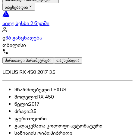
თავსებადია
აიღე სესხი 2 წუთში
g
36 განცხადება
თბილისი
ძირითადი პარამეტრები
თავსებადია
LEXUS RX 450 2017 3.5
მწარმოებელი
:
LEXUS
მოდელი
:
RX 450
წელი
:
2017
ძრავი
:
3.5
ფერი
:
თეთრი
გადაცემათა კოლოფი
:
ავტომატური
საწვავის ტიპი
:
ჰიბრიდი