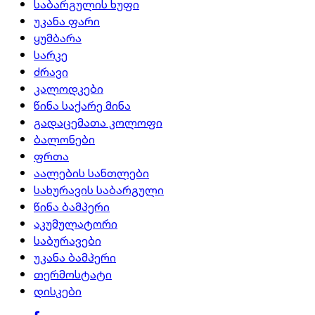
საბარგულის ხუფი
უკანა ფარი
ყუმბარა
სარკე
ძრავი
კალოდკები
წინა საქარე მინა
გადაცემათა კოლოფი
ბალონები
ფრთა
აალების სანთლები
სახურავის საბარგული
წინა ბამპერი
აკუმულატორი
საბურავები
უკანა ბამპერი
თერმოსტატი
დისკები