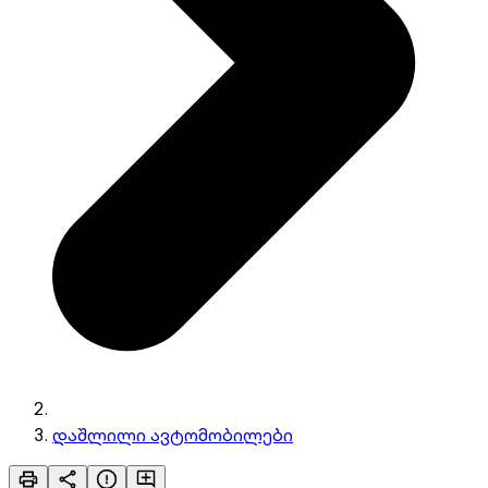
დაშლილი ავტომობილები