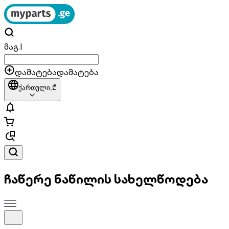
მაგ.
|
დამატება
დამატება
ქართული,
₾
ჩაწერე ნაწილის სახელწოდება