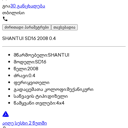
გია
30 განცხადება
თბილისი
ძირითადი პარამეტრები
თავსებადია
SHANTUI SD16 2008 0.4
მწარმოებელი
:
SHANTUI
მოდელი
:
SD16
წელი
:
2008
ძრავი
:
0.4
ფერი
:
ყვითელი
გადაცემათა კოლოფი
:
მექანიკური
საწვავის ტიპი
:
დიზელი
წამყვანი თვლები
:
4x4
აიღე სესხი 2 წუთში