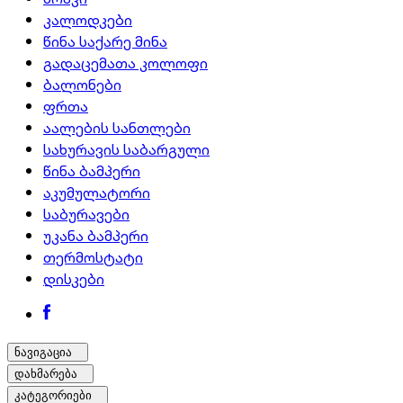
კალოდკები
წინა საქარე მინა
გადაცემათა კოლოფი
ბალონები
ფრთა
აალების სანთლები
სახურავის საბარგული
წინა ბამპერი
აკუმულატორი
საბურავები
უკანა ბამპერი
თერმოსტატი
დისკები
ნავიგაცია
დახმარება
კატეგორიები