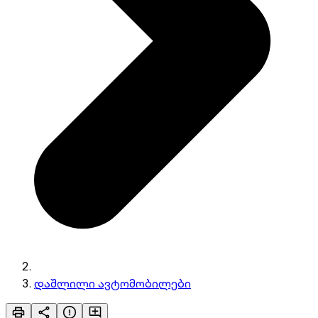
დაშლილი ავტომობილები