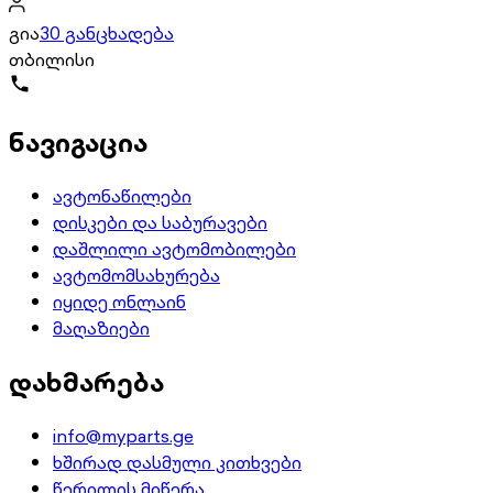
გია
30 განცხადება
თბილისი
ნავიგაცია
ავტონაწილები
დისკები და საბურავები
დაშლილი ავტომობილები
ავტომომსახურება
იყიდე ონლაინ
მაღაზიები
დახმარება
info@myparts.ge
ხშირად დასმული კითხვები
წერილის მიწერა