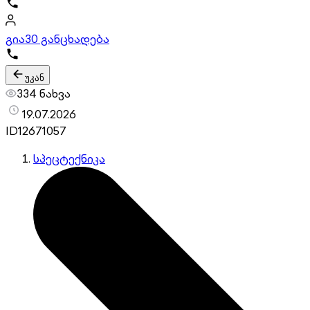
გია
30 განცხადება
უკან
334 ნახვა
19.07.2026
ID
12671057
სპეცტექნიკა