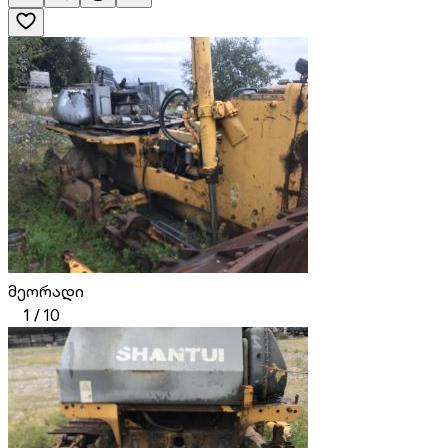
მეორადი
1
/
10