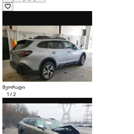
მეორადი
1
/
2