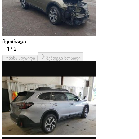
მეორადი
1
/
2
წინა სლაიდი
შემდეგი სლაიდი