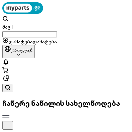
მაგ.
|
დამატება
დამატება
ქართული,
₾
ჩაწერე ნაწილის სახელწოდება