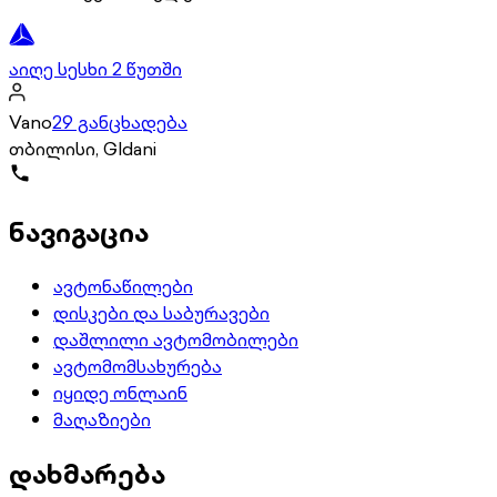
აიღე სესხი 2 წუთში
Vano
29 განცხადება
თბილისი, Gldani
ნავიგაცია
ავტონაწილები
დისკები და საბურავები
დაშლილი ავტომობილები
ავტომომსახურება
იყიდე ონლაინ
მაღაზიები
დახმარება