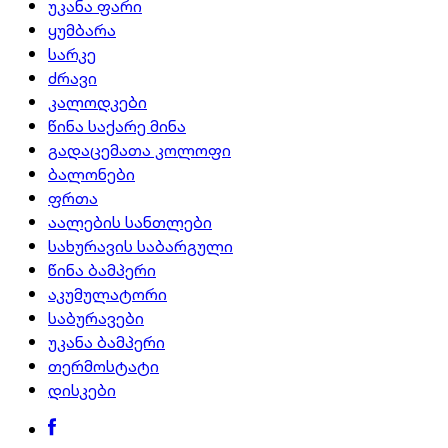
უკანა ფარი
ყუმბარა
სარკე
ძრავი
კალოდკები
წინა საქარე მინა
გადაცემათა კოლოფი
ბალონები
ფრთა
აალების სანთლები
სახურავის საბარგული
წინა ბამპერი
აკუმულატორი
საბურავები
უკანა ბამპერი
თერმოსტატი
დისკები