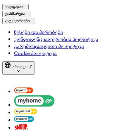
ნავიგაცია
დახმარება
კატეგორიები
წესები და პირობები
კონფიდენციალურობის პოლიტიკა
გარემოსდაცვითი პოლიტიკა
Cookie პოლიტიკა
ქართული,
₾