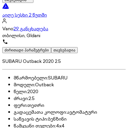
აიღე სესხი 2 წუთში
Vano
29 განცხადება
თბილისი, Gldani
ძირითადი პარამეტრები
თავსებადია
SUBARU Outback 2020 2.5
მწარმოებელი
:
SUBARU
მოდელი
:
Outback
წელი
:
2020
ძრავი
:
2.5
ფერი
:
თეთრი
გადაცემათა კოლოფი
:
ავტომატური
საწვავის ტიპი
:
ბენზინი
წამყვანი თვლები
:
4x4