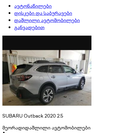
ავტონაწილები
დისკები და საბურავები
დაშლილი ავტომობილები
განვადებით
SUBARU Outback 2020 2.5
მეორადი
დაშლილი ავტომობილები