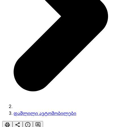
დაშლილი ავტომობილები