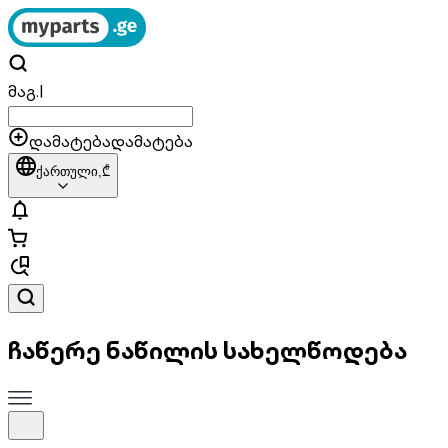
მაგ.
|
დამატება
დამატება
ქართული,
₾
ჩაწერე ნაწილის სახელწოდება