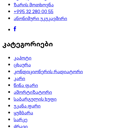
ზარის მოთხოვნა
+995 32 280 00 55
ანონიმური უკუკავშირი
კატეგორიები
კაპოტი
ცხაურა
კონდიციონერის რადიატორი
კარი
წინა ფარი
ამორტიზატორი
საბარგულის ხუფი
უკანა ფარი
ყუმბარა
სარკე
ძრავი