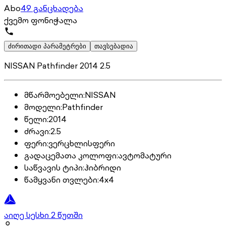
Abo
49 განცხადება
ქვემო ფონიჭალა
ძირითადი პარამეტრები
თავსებადია
NISSAN Pathfinder 2014 2.5
მწარმოებელი
:
NISSAN
მოდელი
:
Pathfinder
წელი
:
2014
ძრავი
:
2.5
ფერი
:
ვერცხლისფერი
გადაცემათა კოლოფი
:
ავტომატური
საწვავის ტიპი
:
ჰიბრიდი
წამყვანი თვლები
:
4x4
აიღე სესხი 2 წუთში