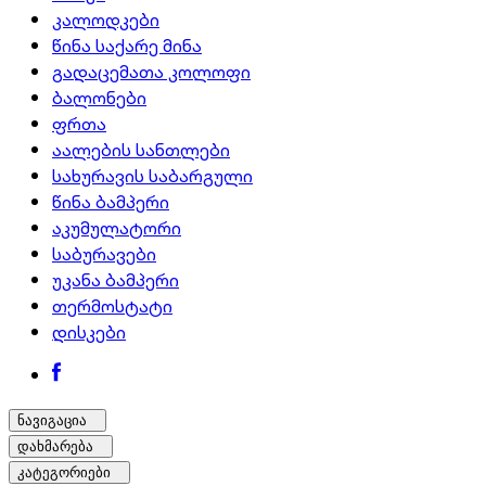
კალოდკები
წინა საქარე მინა
გადაცემათა კოლოფი
ბალონები
ფრთა
აალების სანთლები
სახურავის საბარგული
წინა ბამპერი
აკუმულატორი
საბურავები
უკანა ბამპერი
თერმოსტატი
დისკები
ნავიგაცია
დახმარება
კატეგორიები