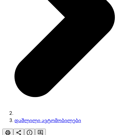
დაშლილი ავტომობილები