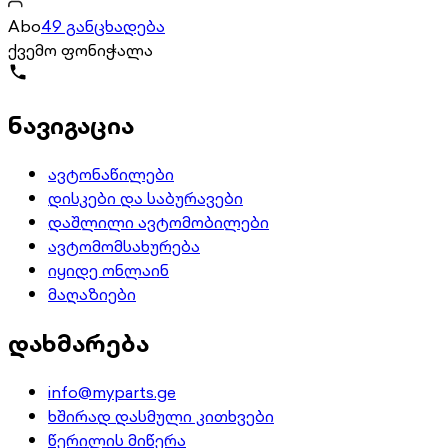
Abo
49 განცხადება
ქვემო ფონიჭალა
ნავიგაცია
ავტონაწილები
დისკები და საბურავები
დაშლილი ავტომობილები
ავტომომსახურება
იყიდე ონლაინ
მაღაზიები
დახმარება
info@myparts.ge
ხშირად დასმული კითხვები
წერილის მიწერა