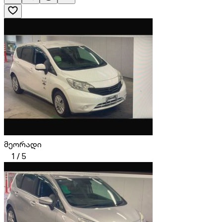
მეორადი
1
/
5