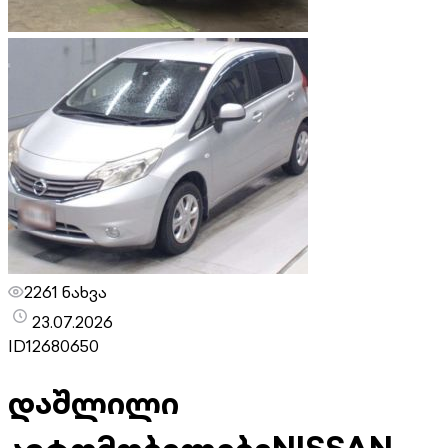
2261 ნახვა
23.07.2026
ID
12680650
დაშლილი