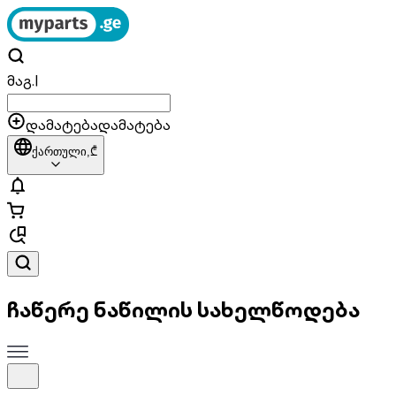
მაგ.
|
დამატება
დამატება
ქართული,
₾
ჩაწერე ნაწილის სახელწოდება