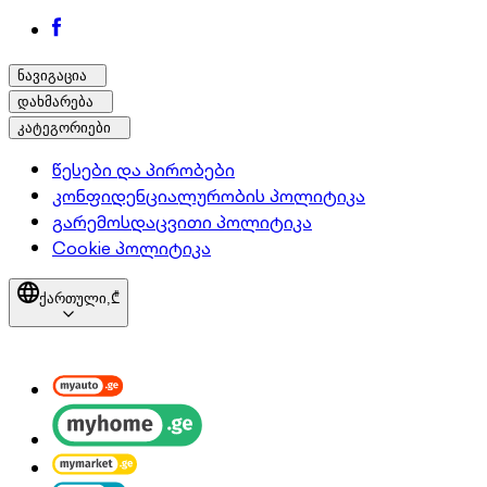
ნავიგაცია
დახმარება
კატეგორიები
წესები და პირობები
კონფიდენციალურობის პოლიტიკა
გარემოსდაცვითი პოლიტიკა
Cookie პოლიტიკა
ქართული,
₾