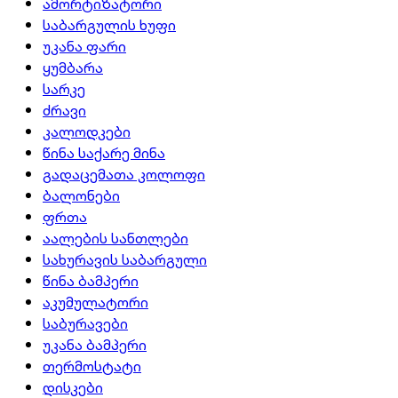
ამორტიზატორი
საბარგულის ხუფი
უკანა ფარი
ყუმბარა
სარკე
ძრავი
კალოდკები
წინა საქარე მინა
გადაცემათა კოლოფი
ბალონები
ფრთა
აალების სანთლები
სახურავის საბარგული
წინა ბამპერი
აკუმულატორი
საბურავები
უკანა ბამპერი
თერმოსტატი
დისკები