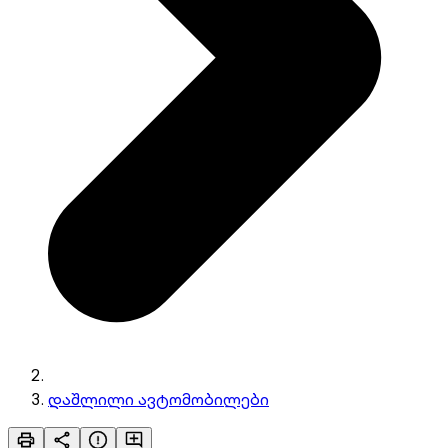
დაშლილი ავტომობილები