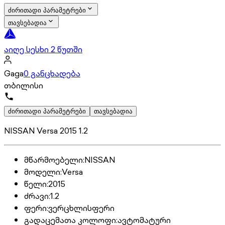
ძირითადი პარამეტრები
თავსებადია
აიღე სესხი 2 წუთში
Gaga
0 განცხადება
თბილისი
ძირითადი პარამეტრები
თავსებადია
NISSAN Versa 2015 1.2
მწარმოებელი
:
NISSAN
მოდელი
:
Versa
წელი
:
2015
ძრავი
:
1.2
ფერი
:
ვერცხლისფერი
გადაცემათა კოლოფი
:
ავტომატური