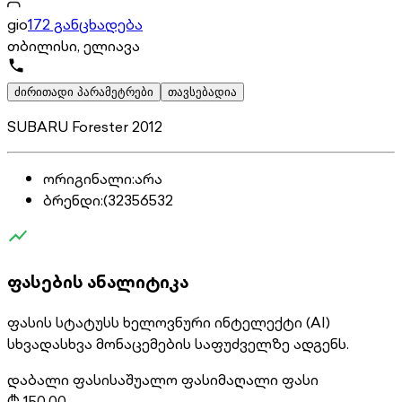
gio
172 განცხადება
თბილისი, ელიავა
ძირითადი პარამეტრები
თავსებადია
SUBARU Forester 2012
ორიგინალი
:
არა
ბრენდი
:
(32356532
ფასების ანალიტიკა
ფასის სტატუსს ხელოვნური ინტელექტი (AI)
სხვადასხვა მონაცემების საფუძველზე ადგენს.
დაბალი ფასი
საშუალო ფასი
მაღალი ფასი
₾
150.00