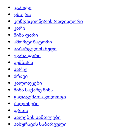
კაპოტი
ცხაურა
კონდიციონერის რადიატორი
კარი
წინა ფარი
ამორტიზატორი
საბარგულის ხუფი
უკანა ფარი
ყუმბარა
სარკე
ძრავი
კალოდკები
წინა საქარე მინა
გადაცემათა კოლოფი
ბალონები
ფრთა
აალების სანთლები
სახურავის საბარგული