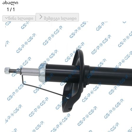
ახალი
1
/
1
წინა სლაიდი
შემდეგი სლაიდი