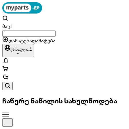
მაგ.
|
დამატება
დამატება
ქართული,
₾
ჩაწერე ნაწილის სახელწოდება