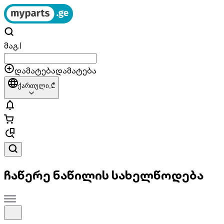
მაგ.
|
დამატება
დამატება
ქართული,
₾
ჩაწერე ნაწილის სახელწოდება