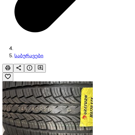
საბურავები