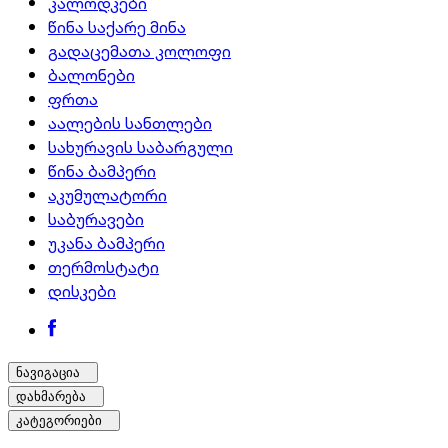
კალოდკები
წინა საქარე მინა
გადაცემათა კოლოფი
ბალონები
ფრთა
აალების სანთლები
სახურავის საბარგული
წინა ბამპერი
აკუმულატორი
საბურავები
უკანა ბამპერი
თერმოსტატი
დისკები
ნავიგაცია
დახმარება
კატეგორიები