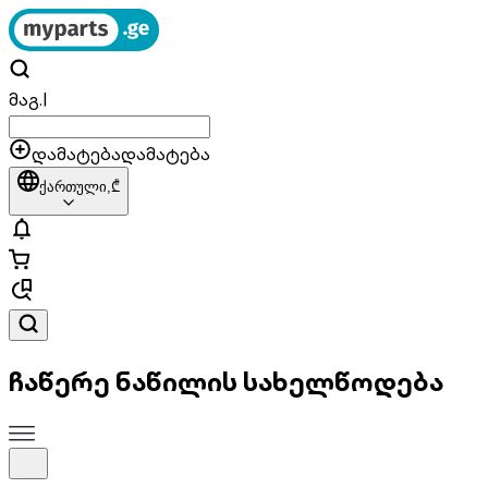
მაგ.
|
დამატება
დამატება
ქართული,
₾
ჩაწერე ნაწილის სახელწოდება