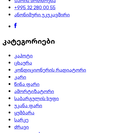
ზარის მოთხოვნა
+995 32 280 00 55
ანონიმური უკუკავშირი
კატეგორიები
კაპოტი
ცხაურა
კონდიციონერის რადიატორი
კარი
წინა ფარი
ამორტიზატორი
საბარგულის ხუფი
უკანა ფარი
ყუმბარა
სარკე
ძრავი