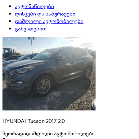
ავტონაწილები
დისკები და საბურავები
დაშლილი ავტომობილები
განვადებით
HYUNDAI Tucson 2017 2.0
მეორადი
დაშლილი ავტომობილები