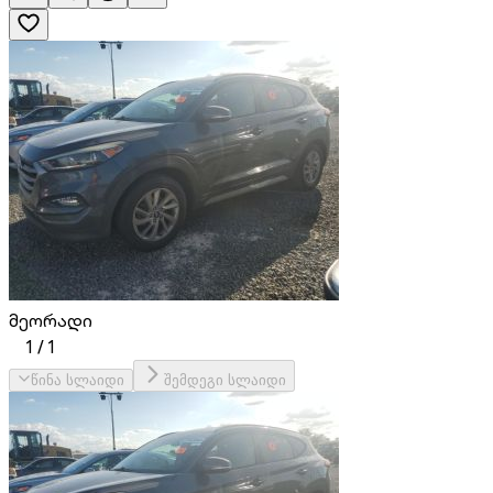
მეორადი
1
/
1
წინა სლაიდი
შემდეგი სლაიდი