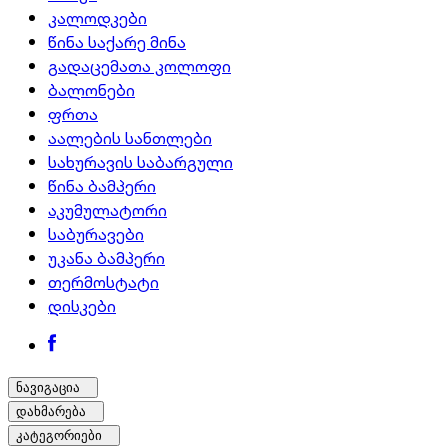
კალოდკები
წინა საქარე მინა
გადაცემათა კოლოფი
ბალონები
ფრთა
აალების სანთლები
სახურავის საბარგული
წინა ბამპერი
აკუმულატორი
საბურავები
უკანა ბამპერი
თერმოსტატი
დისკები
ნავიგაცია
დახმარება
კატეგორიები