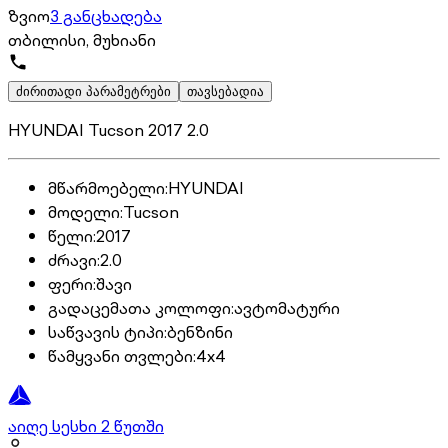
ზვიო
3 განცხადება
თბილისი, მუხიანი
ძირითადი პარამეტრები
თავსებადია
HYUNDAI Tucson 2017 2.0
მწარმოებელი
:
HYUNDAI
მოდელი
:
Tucson
წელი
:
2017
ძრავი
:
2.0
ფერი
:
შავი
გადაცემათა კოლოფი
:
ავტომატური
საწვავის ტიპი
:
ბენზინი
წამყვანი თვლები
:
4x4
აიღე სესხი 2 წუთში