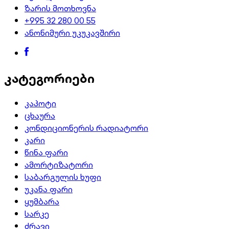
ზარის მოთხოვნა
+995 32 280 00 55
ანონიმური უკუკავშირი
კატეგორიები
კაპოტი
ცხაურა
კონდიციონერის რადიატორი
კარი
წინა ფარი
ამორტიზატორი
საბარგულის ხუფი
უკანა ფარი
ყუმბარა
სარკე
ძრავი