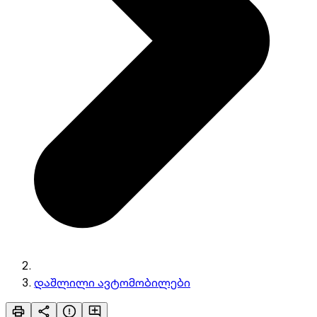
დაშლილი ავტომობილები