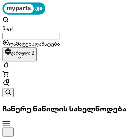
მაგ.
|
დამატება
დამატება
ქართული,
₾
ჩაწერე ნაწილის სახელწოდება