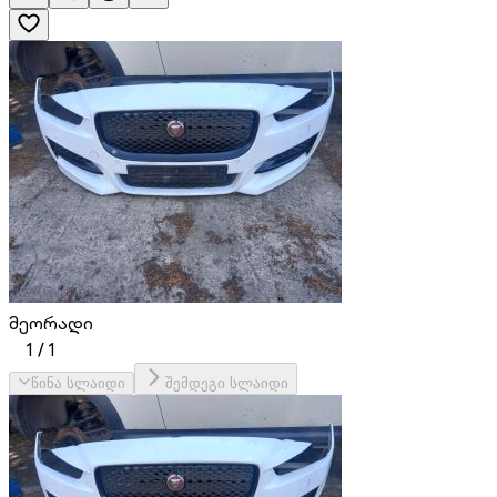
მეორადი
1
/
1
წინა სლაიდი
შემდეგი სლაიდი