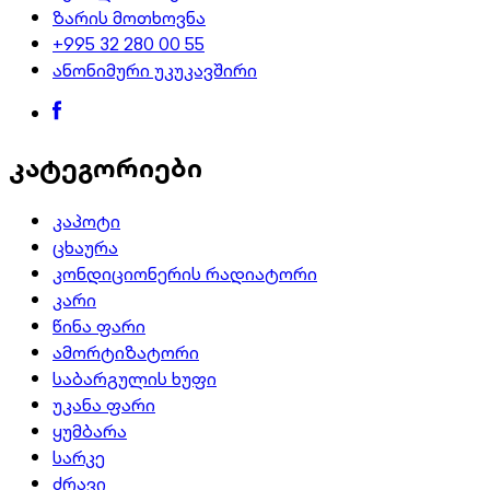
ზარის მოთხოვნა
+995 32 280 00 55
ანონიმური უკუკავშირი
კატეგორიები
კაპოტი
ცხაურა
კონდიციონერის რადიატორი
კარი
წინა ფარი
ამორტიზატორი
საბარგულის ხუფი
უკანა ფარი
ყუმბარა
სარკე
ძრავი