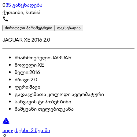
0
35 განცხადება
ქუთაისი, kutaisi
ძირითადი პარამეტრები
თავსებადია
JAGUAR XE 2016 2.0
მწარმოებელი
:
JAGUAR
მოდელი
:
XE
წელი
:
2016
ძრავი
:
2.0
ფერი
:
შავი
გადაცემათა კოლოფი
:
ავტომატური
საწვავის ტიპი
:
ბენზინი
წამყვანი თვლები
:
უკანა
აიღე სესხი 2 წუთში