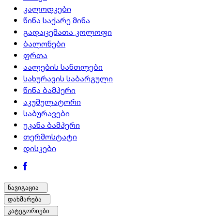
კალოდკები
წინა საქარე მინა
გადაცემათა კოლოფი
ბალონები
ფრთა
აალების სანთლები
სახურავის საბარგული
წინა ბამპერი
აკუმულატორი
საბურავები
უკანა ბამპერი
თერმოსტატი
დისკები
ნავიგაცია
დახმარება
კატეგორიები