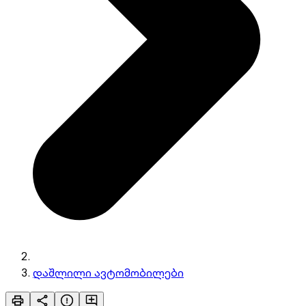
დაშლილი ავტომობილები