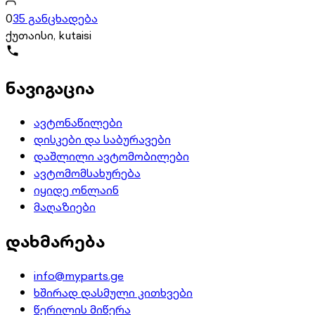
0
35 განცხადება
ქუთაისი, kutaisi
ნავიგაცია
ავტონაწილები
დისკები და საბურავები
დაშლილი ავტომობილები
ავტომომსახურება
იყიდე ონლაინ
მაღაზიები
დახმარება
info@myparts.ge
ხშირად დასმული კითხვები
წერილის მიწერა