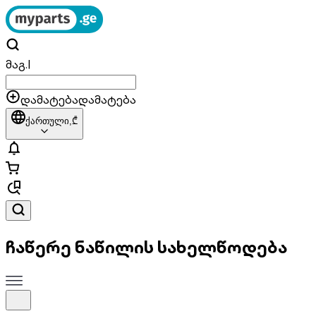
მაგ.
|
დამატება
დამატება
ქართული,
₾
ჩაწერე ნაწილის სახელწოდება