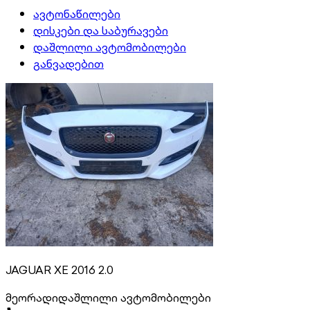
ავტონაწილები
დისკები და საბურავები
დაშლილი ავტომობილები
განვადებით
JAGUAR XE 2016 2.0
მეორადი
დაშლილი ავტომობილები