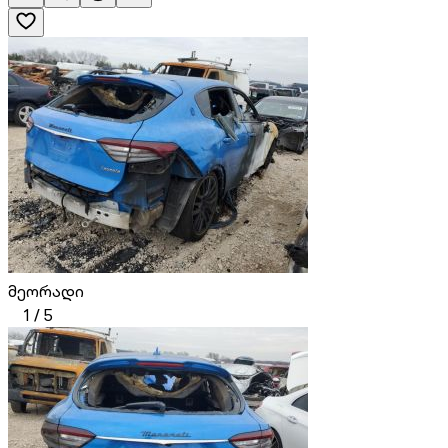
მეორადი
1
/
5