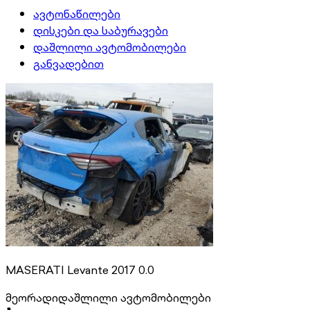
ავტონაწილები
დისკები და საბურავები
დაშლილი ავტომობილები
განვადებით
MASERATI Levante 2017 0.0
მეორადი
დაშლილი ავტომობილები