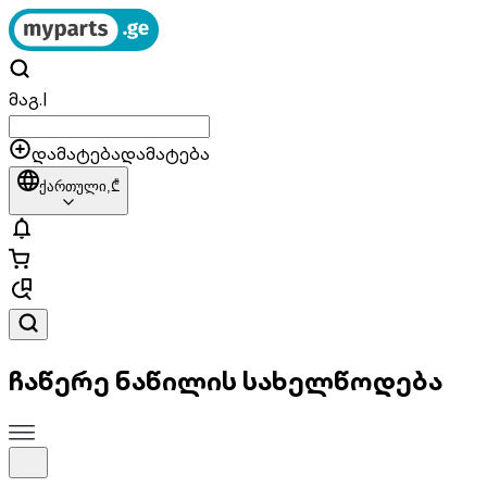
მაგ.
|
დამატება
დამატება
ქართული,
₾
ჩაწერე ნაწილის სახელწოდება