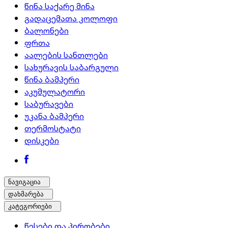
წინა საქარე მინა
გადაცემათა კოლოფი
ბალონები
ფრთა
აალების სანთლები
სახურავის საბარგული
წინა ბამპერი
აკუმულატორი
საბურავები
უკანა ბამპერი
თერმოსტატი
დისკები
ნავიგაცია
დახმარება
კატეგორიები
წესები და პირობები