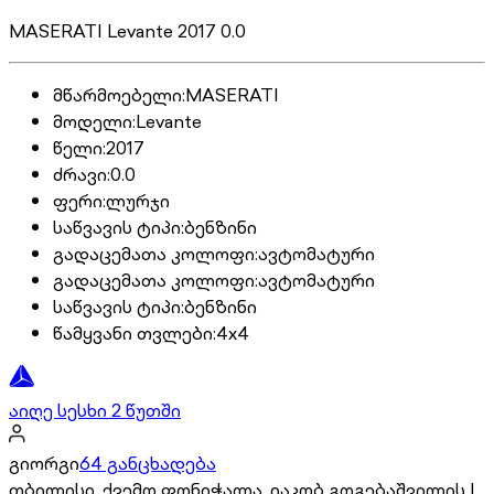
MASERATI Levante 2017 0.0
მწარმოებელი
:
MASERATI
მოდელი
:
Levante
წელი
:
2017
ძრავი
:
0.0
ფერი
:
ლურჯი
საწვავის ტიპი
:
ბენზინი
გადაცემათა კოლოფი
:
ავტომატური
გადაცემათა კოლოფი
:
ავტომატური
საწვავის ტიპი
:
ბენზინი
წამყვანი თვლები
:
4x4
აიღე სესხი 2 წუთში
გიორგი
64 განცხადება
თბილისი, ქვემო ფონიჭალა, იაკობ გოგებაშვილის I