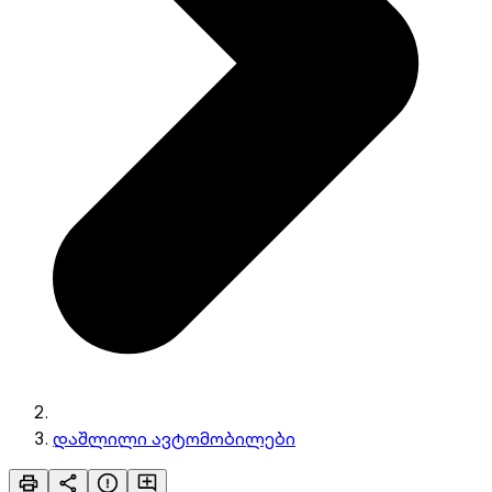
დაშლილი ავტომობილები