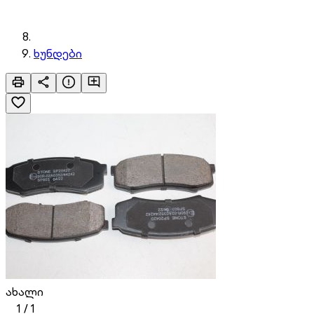
ხუნდები
ახალი
1
/
1