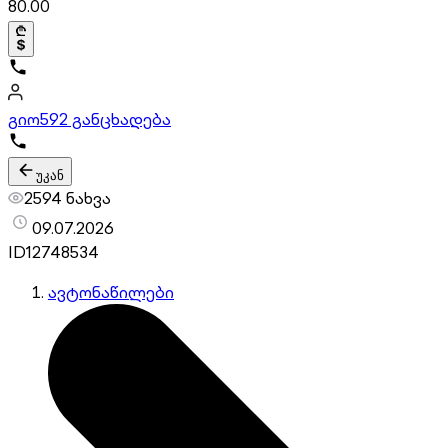
80.00
გიო
592 განცხადება
უკან
2594 ნახვა
09.07.2026
ID
12748534
ავტონაწილები