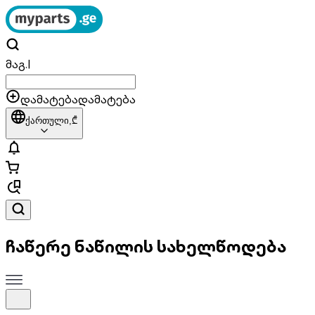
მაგ.
|
დამატება
დამატება
ქართული,
₾
ჩაწერე ნაწილის სახელწოდება