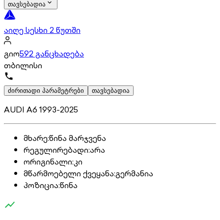
თავსებადია
აიღე სესხი 2 წუთში
გიო
592 განცხადება
თბილისი
ძირითადი პარამეტრები
თავსებადია
AUDI A6 1993-2025
მხარე
:
წინა მარჯვენა
რეგულირებადი
:
არა
ორიგინალი
:
კი
მწარმოებელი ქვეყანა
:
გერმანია
პოზიცია
:
წინა