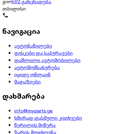
გიო
592 განცხადება
თბილისი
ნავიგაცია
ავტონაწილები
დისკები და საბურავები
დაშლილი ავტომობილები
ავტომომსახურება
იყიდე ონლაინ
მაღაზიები
დახმარება
info@myparts.ge
ხშირად დასმული კითხვები
წერილის მიწერა
ზარის მოთხოვნა