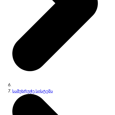
სამუხრუჭე სისტემა