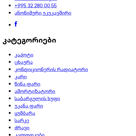
+995 32 280 00 55
ანონიმური უკუკავშირი
კატეგორიები
კაპოტი
ცხაურა
კონდიციონერის რადიატორი
კარი
წინა ფარი
ამორტიზატორი
საბარგულის ხუფი
უკანა ფარი
ყუმბარა
სარკე
ძრავი
კალოდკები