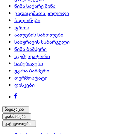
წინა საქარე მინა
გადაცემათა კოლოფი
ბალონები
ფრთა
აალების სანთლები
სახურავის საბარგული
წინა ბამპერი
აკუმულატორი
საბურავები
უკანა ბამპერი
თერმოსტატი
დისკები
ნავიგაცია
დახმარება
კატეგორიები