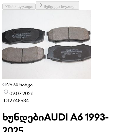
წინა სლაიდი
შემდეგი სლაიდი
2594 ნახვა
09.07.2026
ID
12748534
ხუნდები
AUDI A6 1993-
2025