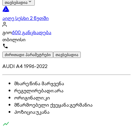
თავსებადია
აიღე სესხი 2 წუთში
გიო
600 განცხადება
თბილისი
ძირითადი პარამეტრები
თავსებადია
AUDI A4 1996-2022
მხარე
:
წინა მარჯვენა
რეგულირებადი
:
არა
ორიგინალი
:
კი
მწარმოებელი ქვეყანა
:
გერმანია
პოზიცია
:
უკანა