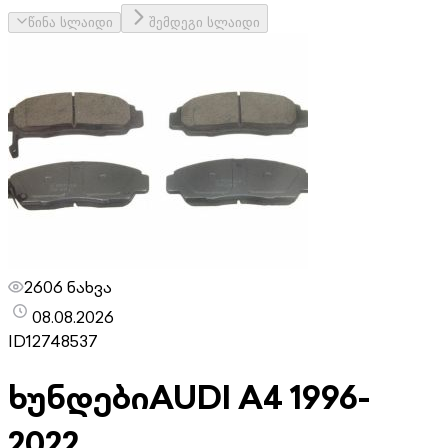
წინა სლაიდი
შემდეგი სლაიდი
2606 ნახვა
08.08.2026
ID
12748537
ხუნდები
AUDI A4 1996-
2022