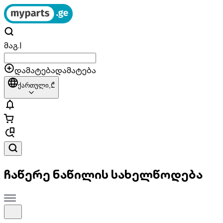
მაგ.
|
დამატება
დამატება
ქართული,
₾
ჩაწერე ნაწილის სახელწოდება