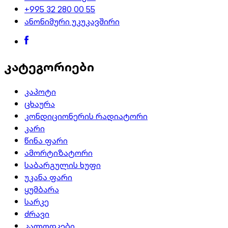
+995 32 280 00 55
ანონიმური უკუკავშირი
კატეგორიები
კაპოტი
ცხაურა
კონდიციონერის რადიატორი
კარი
წინა ფარი
ამორტიზატორი
საბარგულის ხუფი
უკანა ფარი
ყუმბარა
სარკე
ძრავი
კალოდკები