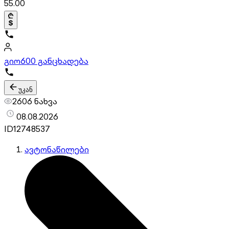
55.00
გიო
600 განცხადება
უკან
2606 ნახვა
08.08.2026
ID
12748537
ავტონაწილები