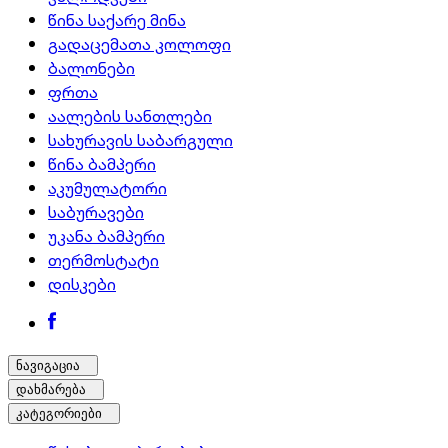
წინა საქარე მინა
გადაცემათა კოლოფი
ბალონები
ფრთა
აალების სანთლები
სახურავის საბარგული
წინა ბამპერი
აკუმულატორი
საბურავები
უკანა ბამპერი
თერმოსტატი
დისკები
ნავიგაცია
დახმარება
კატეგორიები