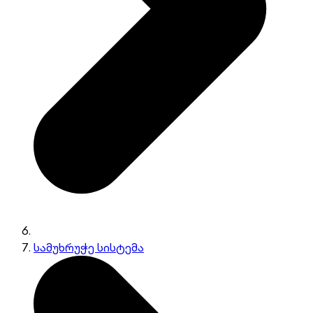
სამუხრუჭე სისტემა