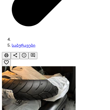
საბურავები