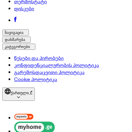
თერმოსტატი
დისკები
ნავიგაცია
დახმარება
კატეგორიები
წესები და პირობები
კონფიდენციალურობის პოლიტიკა
გარემოსდაცვითი პოლიტიკა
Cookie პოლიტიკა
ქართული,
₾