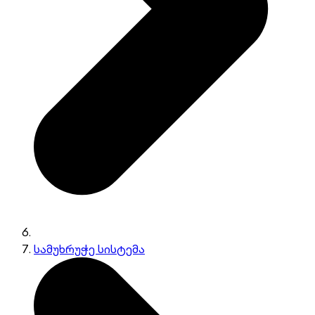
სამუხრუჭე სისტემა