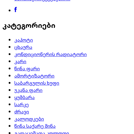
კატეგორიები
კაპოტი
ცხაურა
კონდიციონერის რადიატორი
კარი
წინა ფარი
ამორტიზატორი
საბარგულის ხუფი
უკანა ფარი
ყუმბარა
სარკე
ძრავი
კალოდკები
წინა საქარე მინა
გადაცემათა კოლოფი