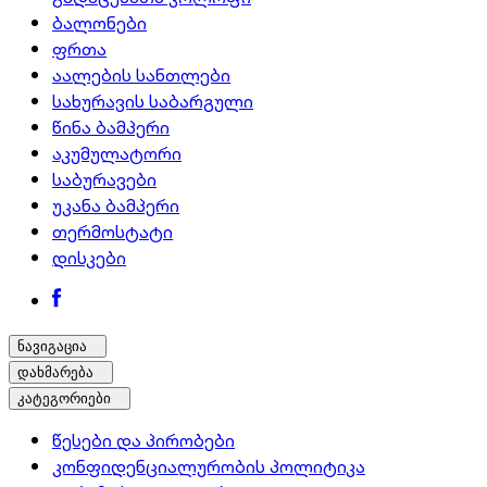
ბალონები
ფრთა
აალების სანთლები
სახურავის საბარგული
წინა ბამპერი
აკუმულატორი
საბურავები
უკანა ბამპერი
თერმოსტატი
დისკები
ნავიგაცია
დახმარება
კატეგორიები
წესები და პირობები
კონფიდენციალურობის პოლიტიკა