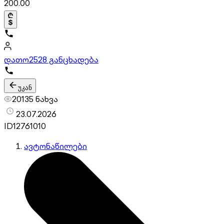
200.00
დათო
2528 განცხადება
უკან
20135 ნახვა
23.07.2026
ID
12761010
ავტონაწილები