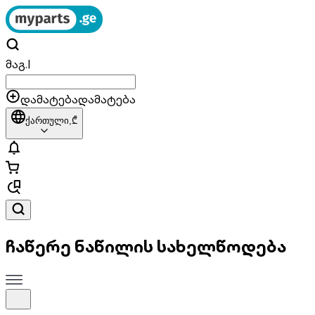
მაგ.
|
დამატება
დამატება
ქართული,
₾
ჩაწერე ნაწილის სახელწოდება