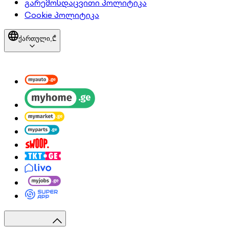
გარემოსდაცვითი პოლიტიკა
Cookie პოლიტიკა
ქართული,
₾