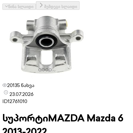
წინა სლაიდი
შემდეგი სლაიდი
20135 ნახვა
23.07.2026
ID
12761010
სუპორტი
MAZDA Mazda 6
2013-2022