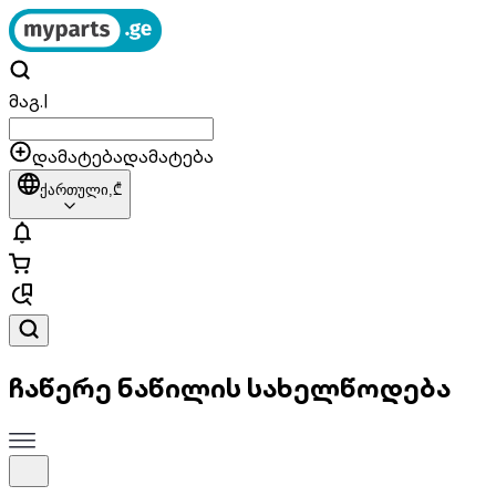
მაგ.
|
დამატება
დამატება
ქართული,
₾
ჩაწერე ნაწილის სახელწოდება