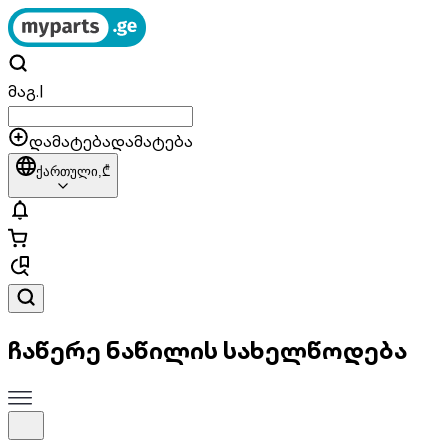
მაგ.
|
დამატება
დამატება
ქართული,
₾
ჩაწერე ნაწილის სახელწოდება