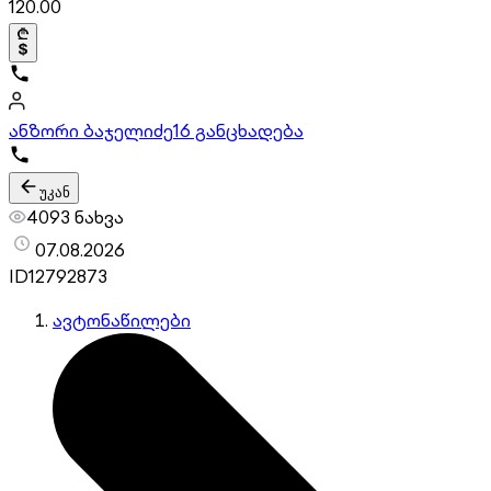
120.00
ანზორი ბაჯელიძე
16 განცხადება
უკან
4093 ნახვა
07.08.2026
ID
12792873
ავტონაწილები