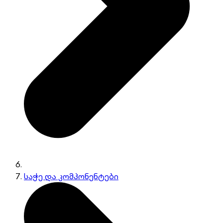
საჭე და კომპონენტები