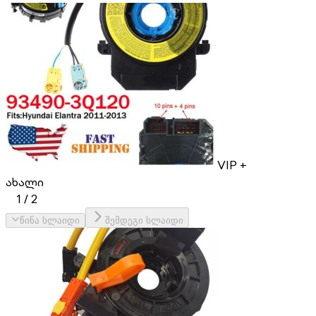
VIP +
ახალი
1
/
2
წინა სლაიდი
შემდეგი სლაიდი