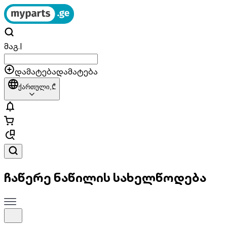
მაგ.
|
დამატება
დამატება
ქართული,
₾
ჩაწერე ნაწილის სახელწოდება