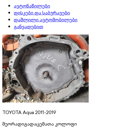
ავტონაწილები
დისკები და საბურავები
დაშლილი ავტომობილები
განვადებით
TOYOTA Aqua 2011-2019
მეორადი
გადაცემათა კოლოფი