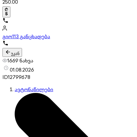
250.00
გიო
113 განცხადება
უკან
1669 ნახვა
01.08.2026
ID
12799678
ავტონაწილები