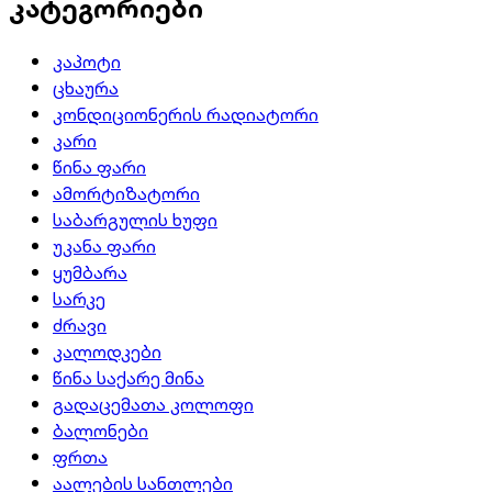
კატეგორიები
კაპოტი
ცხაურა
კონდიციონერის რადიატორი
კარი
წინა ფარი
ამორტიზატორი
საბარგულის ხუფი
უკანა ფარი
ყუმბარა
სარკე
ძრავი
კალოდკები
წინა საქარე მინა
გადაცემათა კოლოფი
ბალონები
ფრთა
აალების სანთლები