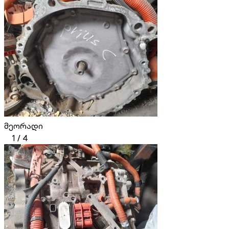
მეორადი
1
/
4