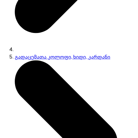
გადაცემათა კოლოფი, ხიდი, კარდანი