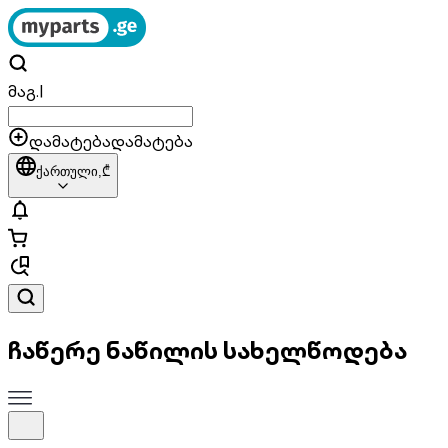
მაგ.
|
დამატება
დამატება
ქართული,
₾
ჩაწერე ნაწილის სახელწოდება