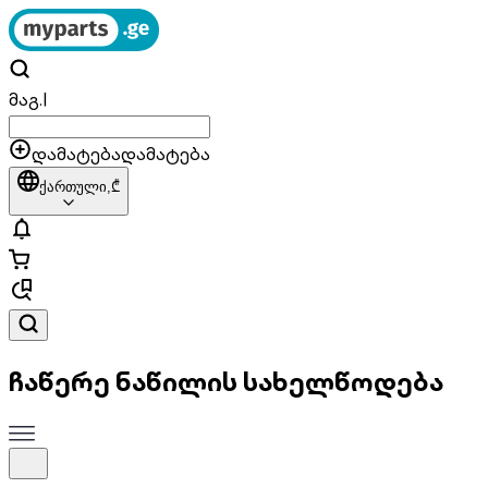
მაგ.
|
დამატება
დამატება
ქართული,
₾
ჩაწერე ნაწილის სახელწოდება