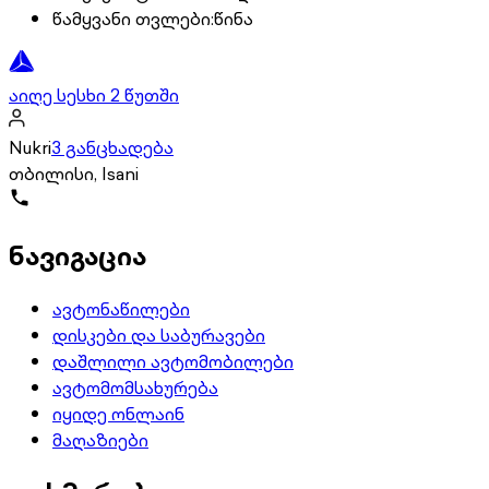
წამყვანი თვლები
:
წინა
აიღე სესხი 2 წუთში
Nukri
3 განცხადება
თბილისი, Isani
ნავიგაცია
ავტონაწილები
დისკები და საბურავები
დაშლილი ავტომობილები
ავტომომსახურება
იყიდე ონლაინ
მაღაზიები