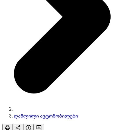
დაშლილი ავტომობილები