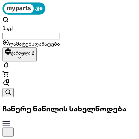
მაგ.
|
დამატება
დამატება
ქართული,
₾
ჩაწერე ნაწილის სახელწოდება