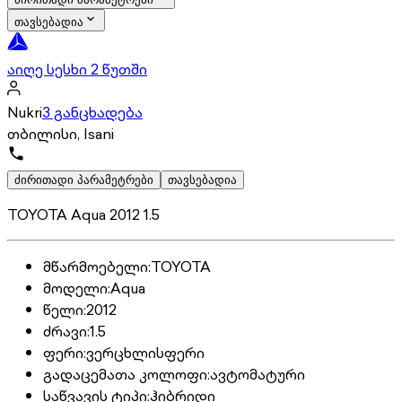
თავსებადია
აიღე სესხი 2 წუთში
Nukri
3 განცხადება
თბილისი, Isani
ძირითადი პარამეტრები
თავსებადია
TOYOTA Aqua 2012 1.5
მწარმოებელი
:
TOYOTA
მოდელი
:
Aqua
წელი
:
2012
ძრავი
:
1.5
ფერი
:
ვერცხლისფერი
გადაცემათა კოლოფი
:
ავტომატური
საწვავის ტიპი
:
ჰიბრიდი