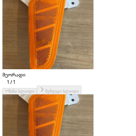
მეორადი
1
/
1
წინა სლაიდი
შემდეგი სლაიდი