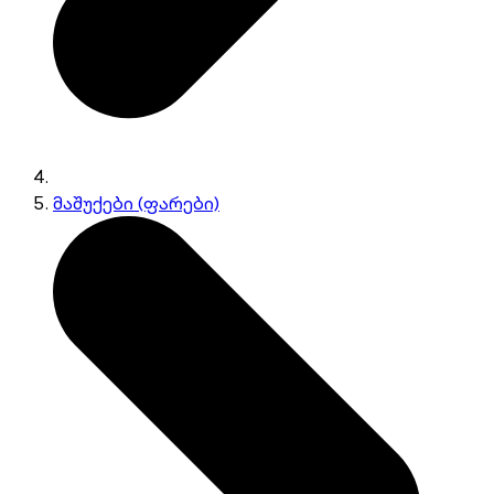
მაშუქები (ფარები)