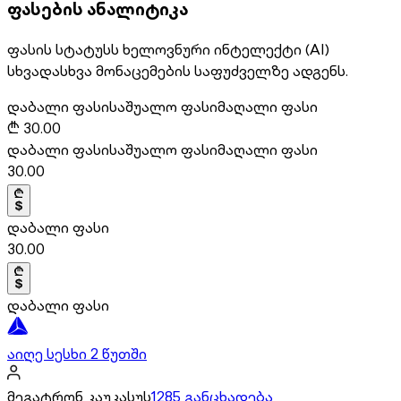
ფასების ანალიტიკა
ფასის სტატუსს ხელოვნური ინტელექტი (AI)
სხვადასხვა მონაცემების საფუძველზე ადგენს.
დაბალი ფასი
საშუალო ფასი
მაღალი ფასი
₾
30.00
დაბალი ფასი
საშუალო ფასი
მაღალი ფასი
30.00
დაბალი ფასი
30.00
დაბალი ფასი
აიღე სესხი 2 წუთში
მეგატრონ კაუკასუს
1285 განცხადება