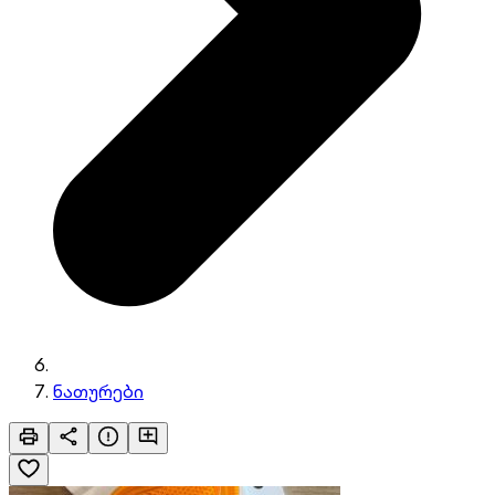
ნათურები