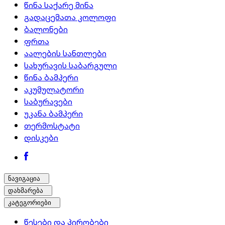
წინა საქარე მინა
გადაცემათა კოლოფი
ბალონები
ფრთა
აალების სანთლები
სახურავის საბარგული
წინა ბამპერი
აკუმულატორი
საბურავები
უკანა ბამპერი
თერმოსტატი
დისკები
ნავიგაცია
დახმარება
კატეგორიები
წესები და პირობები