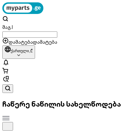
მაგ.
|
დამატება
დამატება
ქართული,
₾
ჩაწერე ნაწილის სახელწოდება