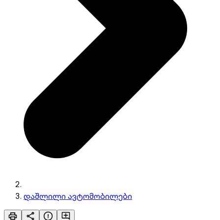
დაშლილი ავტომობილები