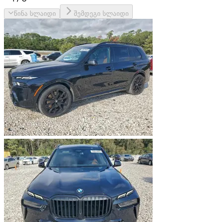
წინა სლაიდი
შემდეგი სლაიდი