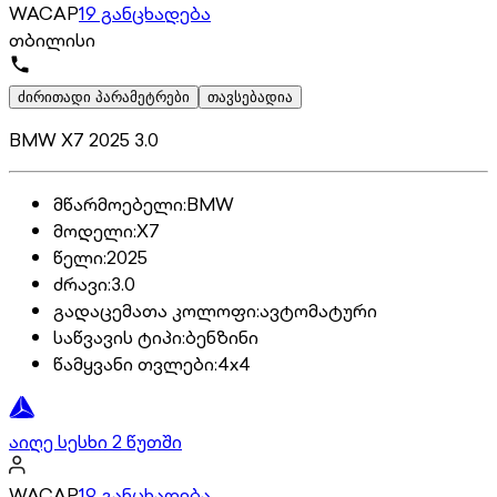
WACAP
19 განცხადება
თბილისი
ძირითადი პარამეტრები
თავსებადია
BMW X7 2025 3.0
მწარმოებელი
:
BMW
მოდელი
:
X7
წელი
:
2025
ძრავი
:
3.0
გადაცემათა კოლოფი
:
ავტომატური
საწვავის ტიპი
:
ბენზინი
წამყვანი თვლები
:
4x4
აიღე სესხი 2 წუთში
WACAP
19 განცხადება