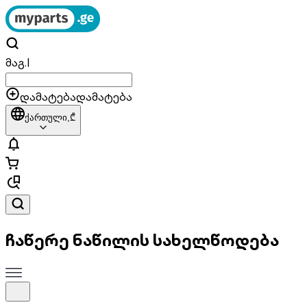
მაგ.
|
დამატება
დამატება
ქართული,
₾
ჩაწერე ნაწილის სახელწოდება