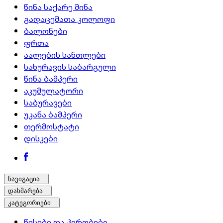
წინა საქარე მინა
გადაცემათა კოლოფი
ბალონები
ფრთა
აალების სანთლები
სახურავის საბარგული
წინა ბამპერი
აკუმულატორი
საბურავები
უკანა ბამპერი
თერმოსტატი
დისკები
ნავიგაცია
დახმარება
კატეგორიები
წესები და პირობები