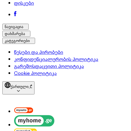
დისკები
ნავიგაცია
დახმარება
კატეგორიები
წესები და პირობები
კონფიდენციალურობის პოლიტიკა
გარემოსდაცვითი პოლიტიკა
Cookie პოლიტიკა
ქართული,
₾