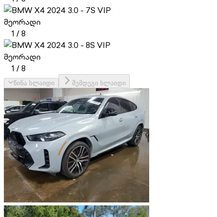
S VIP
მეორადი
1
/
8
S VIP
მეორადი
1
/
8
წინა სლაიდი
შემდეგი სლაიდი