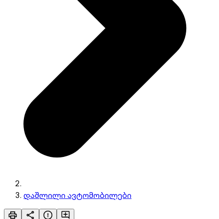
დაშლილი ავტომობილები