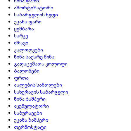
წინა ფარი
ამორტიზატორი
საბარგულის ხუფი
უკანა ფარი
ყუმბარა
სარკე
ძრავი
კალოდკები
წინა საქარე მინა
გადაცემათა კოლოფი
ბალონები
ფრთა
აალების სანთლები
სახურავის საბარგული
წინა ბამპერი
აკუმულატორი
საბურავები
უკანა ბამპერი
თერმოსტატი