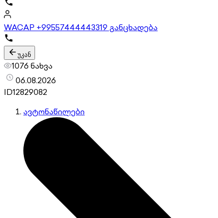
WACAP +995574444433
19 განცხადება
უკან
1076 ნახვა
06.08.2026
ID
12829082
ავტონაწილები