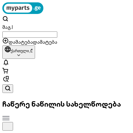
მაგ.
|
დამატება
დამატება
ქართული,
₾
ჩაწერე ნაწილის სახელწოდება