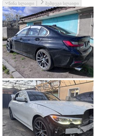
წინა სლაიდი
შემდეგი სლაიდი