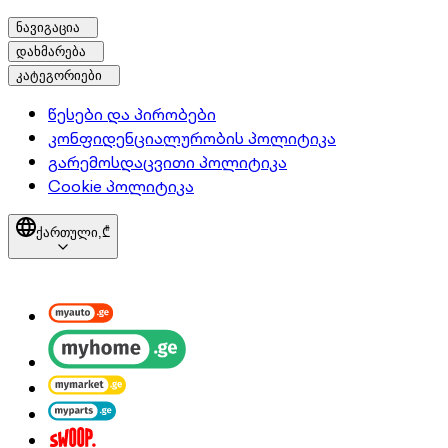
ნავიგაცია
დახმარება
კატეგორიები
წესები და პირობები
კონფიდენციალურობის პოლიტიკა
გარემოსდაცვითი პოლიტიკა
Cookie პოლიტიკა
ქართული,
₾