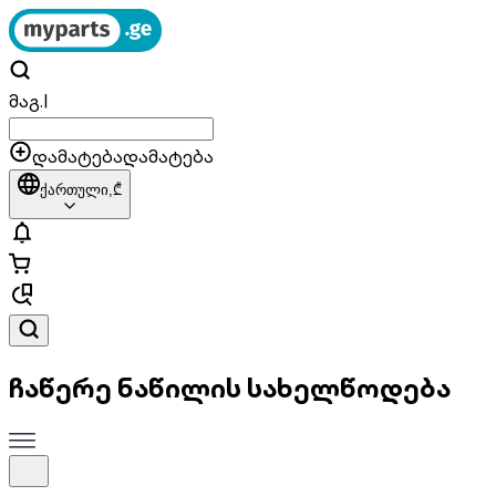
მაგ.
|
დამატება
დამატება
ქართული,
₾
ჩაწერე ნაწილის სახელწოდება