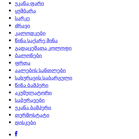
უკანა ფარი
ყუმბარა
სარკე
ძრავი
კალოდკები
წინა საქარე მინა
გადაცემათა კოლოფი
ბალონები
ფრთა
აალების სანთლები
სახურავის საბარგული
წინა ბამპერი
აკუმულატორი
საბურავები
უკანა ბამპერი
თერმოსტატი
დისკები