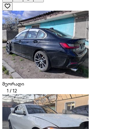
მეორადი
1
/
12