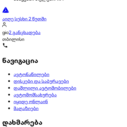
აიღე სესხი 2 წუთში
gio
2 განცხადება
თბილისი
ნავიგაცია
ავტონაწილები
დისკები და საბურავები
დაშლილი ავტომობილები
ავტომომსახურება
იყიდე ონლაინ
მაღაზიები
დახმარება