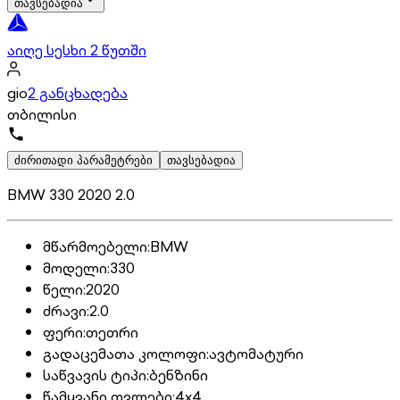
თავსებადია
აიღე სესხი 2 წუთში
gio
2 განცხადება
თბილისი
ძირითადი პარამეტრები
თავსებადია
BMW 330 2020 2.0
მწარმოებელი
:
BMW
მოდელი
:
330
წელი
:
2020
ძრავი
:
2.0
ფერი
:
თეთრი
გადაცემათა კოლოფი
:
ავტომატური
საწვავის ტიპი
:
ბენზინი
წამყვანი თვლები
:
4x4