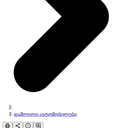
დაშლილი ავტომობილები