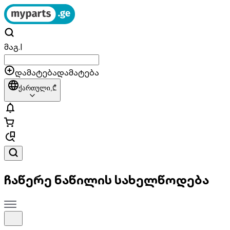
მაგ.
|
დამატება
დამატება
ქართული,
₾
ჩაწერე ნაწილის სახელწოდება