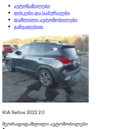
ავტონაწილები
დისკები და საბურავები
დაშლილი ავტომობილები
განვადებით
KIA Seltos 2022 2.0
მეორადი
დაშლილი ავტომობილები