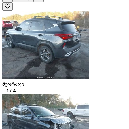
მეორადი
1
/
4