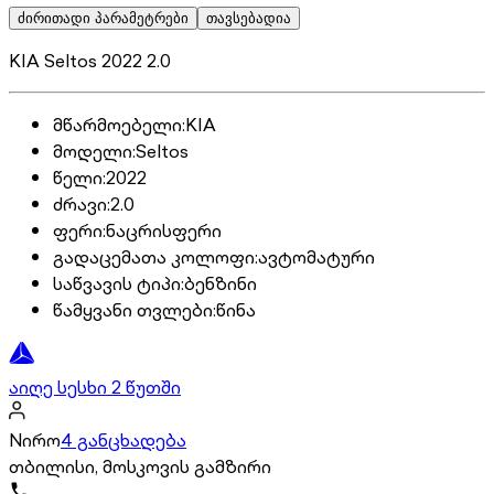
ძირითადი პარამეტრები
თავსებადია
KIA Seltos 2022 2.0
მწარმოებელი
:
KIA
მოდელი
:
Seltos
წელი
:
2022
ძრავი
:
2.0
ფერი
:
ნაცრისფერი
გადაცემათა კოლოფი
:
ავტომატური
საწვავის ტიპი
:
ბენზინი
წამყვანი თვლები
:
წინა
აიღე სესხი 2 წუთში
Nირო
4 განცხადება
თბილისი, მოსკოვის გამზირი