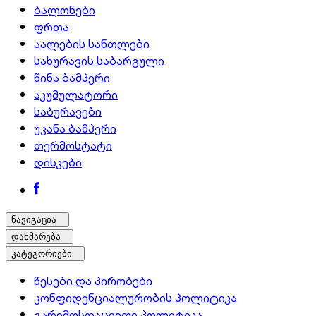
ბალონები
ფრთა
აალების სანთლები
სახურავის საბარგული
წინა ბამპერი
აკუმულატორი
საბურავები
უკანა ბამპერი
თერმოსტატი
დისკები
ნავიგაცია
დახმარება
კატეგორიები
წესები და პირობები
კონფიდენციალურობის პოლიტიკა
გარემოსდაცვითი პოლიტიკა