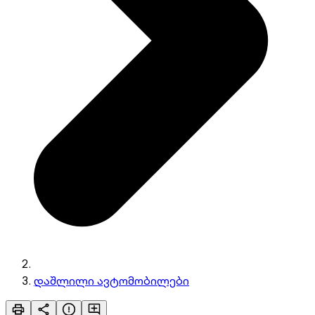
დაშლილი ავტომობილები