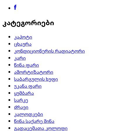
კატეგორიები
კაპოტი
ცხაურა
კონდიციონერის რადიატორი
კარი
წინა ფარი
ამორტიზატორი
საბარგულის ხუფი
უკანა ფარი
ყუმბარა
სარკე
ძრავი
კალოდკები
წინა საქარე მინა
გადაცემათა კოლოფი