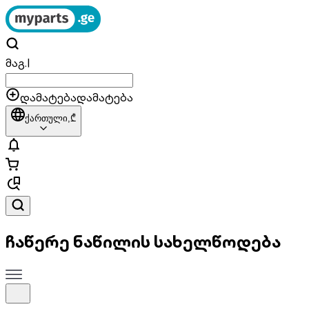
მაგ.
|
დამატება
დამატება
ქართული,
₾
ჩაწერე ნაწილის სახელწოდება