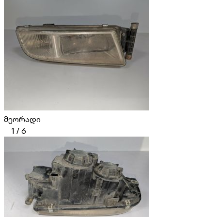
მეორადი
1
/
6