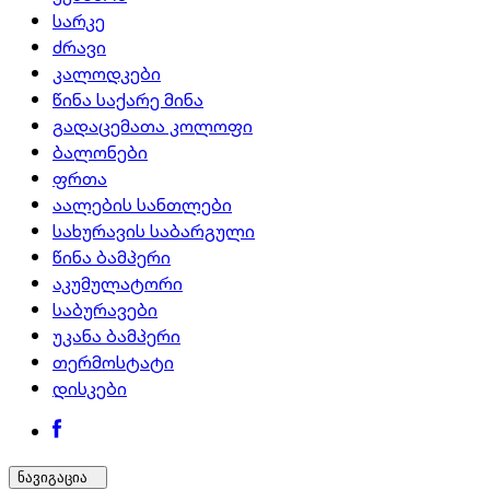
სარკე
ძრავი
კალოდკები
წინა საქარე მინა
გადაცემათა კოლოფი
ბალონები
ფრთა
აალების სანთლები
სახურავის საბარგული
წინა ბამპერი
აკუმულატორი
საბურავები
უკანა ბამპერი
თერმოსტატი
დისკები
ნავიგაცია