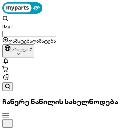
მაგ.
|
დამატება
დამატება
ქართული,
₾
ჩაწერე ნაწილის სახელწოდება