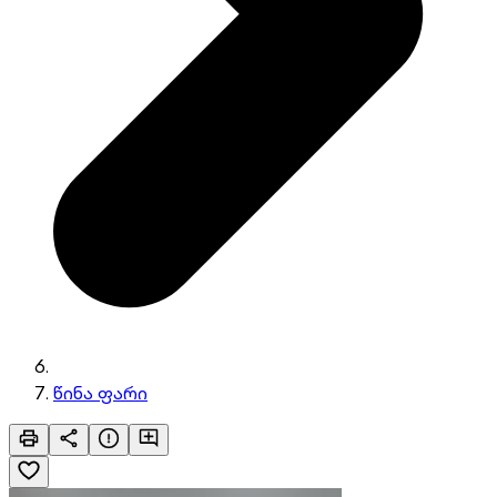
წინა ფარი