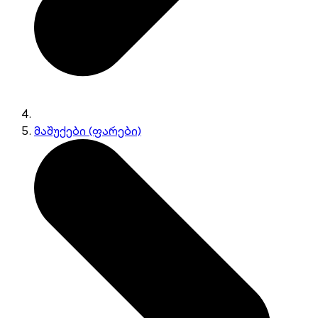
მაშუქები (ფარები)