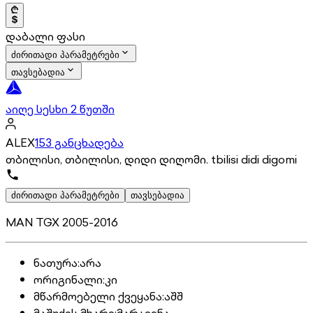
დაბალი ფასი
ძირითადი პარამეტრები
თავსებადია
აიღე სესხი 2 წუთში
ALEX
153 განცხადება
თბილისი, თბილისი, დიდი დიღომი. tbilisi didi digomi
ძირითადი პარამეტრები
თავსებადია
MAN TGX 2005-2016
ნათურა
:
არა
ორიგინალი
:
კი
მწარმოებელი ქვეყანა
:
აშშ
მაშუქის მხარე
:
მარჯვენა