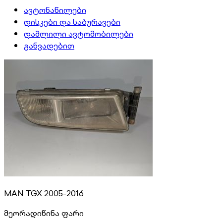
ავტონაწილები
დისკები და საბურავები
დაშლილი ავტომობილები
განვადებით
MAN TGX 2005-2016
მეორადი
წინა ფარი