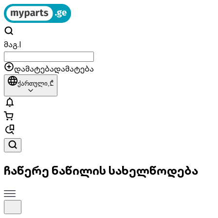
მაგ.
|
დამატება
დამატება
ქართული,
₾
ჩაწერე ნაწილის სახელწოდება