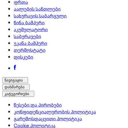
ფრთა
აალების სანთლები
სახურავის საბარგული
წინა ბამპერი
აკუმულატორი
საბურავები
უკანა ბამპერი
თერმოსტატი
დისკები
ნავიგაცია
დახმარება
კატეგორიები
წესები და პირობები
კონფიდენციალურობის პოლიტიკა
გარემოსდაცვითი პოლიტიკა
Cookie პოლიტიკა