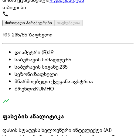
შოთა ეცადაშვილი
4 განცხადება
თბილისი
ძირითადი პარამეტრები
თავსებადია
R19 235/55 ზაფხული
დიამეტრი (R)
:
19
საბურავის სიმაღლე
:
55
საბურავის სიგანე
:
235
სეზონი
:
ზაფხული
მწარმოებელი ქვეყანა
:
ავსტრია
ბრენდი
:
KUMHO
ფასების ანალიტიკა
ფასის სტატუსს ხელოვნური ინტელექტი (AI)