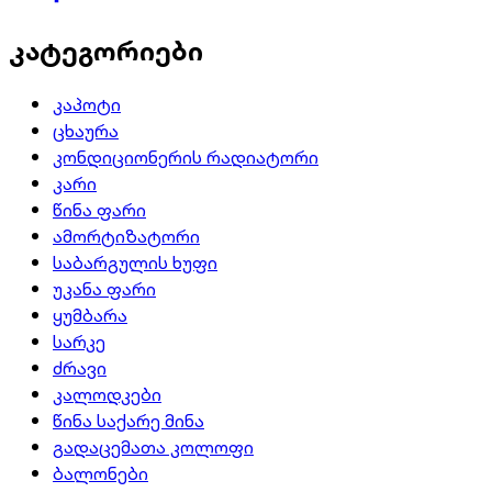
კატეგორიები
კაპოტი
ცხაურა
კონდიციონერის რადიატორი
კარი
წინა ფარი
ამორტიზატორი
საბარგულის ხუფი
უკანა ფარი
ყუმბარა
სარკე
ძრავი
კალოდკები
წინა საქარე მინა
გადაცემათა კოლოფი
ბალონები