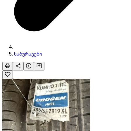
საბურავები