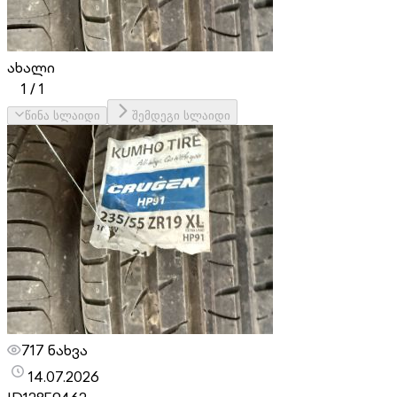
ახალი
1
/
1
წინა სლაიდი
შემდეგი სლაიდი
717 ნახვა
14.07.2026