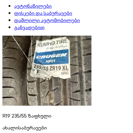
ავტონაწილები
დისკები და საბურავები
დაშლილი ავტომობილები
განვადებით
R19 235/55 ზაფხული
ახალი
საბურავები