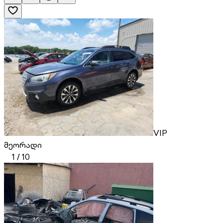
VIP
მეორადი
1
/
10