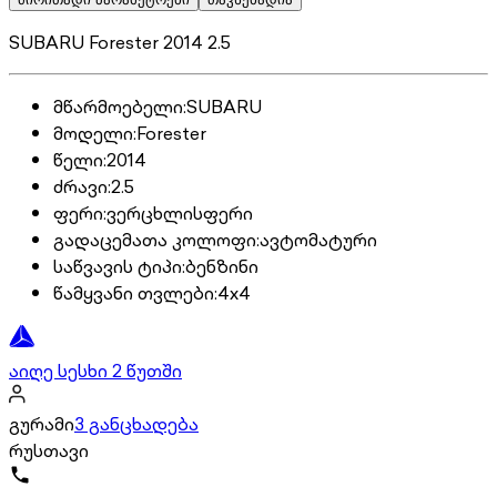
SUBARU Forester 2014 2.5
მწარმოებელი
:
SUBARU
მოდელი
:
Forester
წელი
:
2014
ძრავი
:
2.5
ფერი
:
ვერცხლისფერი
გადაცემათა კოლოფი
:
ავტომატური
საწვავის ტიპი
:
ბენზინი
წამყვანი თვლები
:
4x4
აიღე სესხი 2 წუთში
გურამი
3 განცხადება
რუსთავი