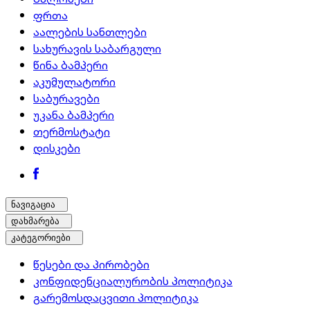
ფრთა
აალების სანთლები
სახურავის საბარგული
წინა ბამპერი
აკუმულატორი
საბურავები
უკანა ბამპერი
თერმოსტატი
დისკები
ნავიგაცია
დახმარება
კატეგორიები
წესები და პირობები
კონფიდენციალურობის პოლიტიკა
გარემოსდაცვითი პოლიტიკა