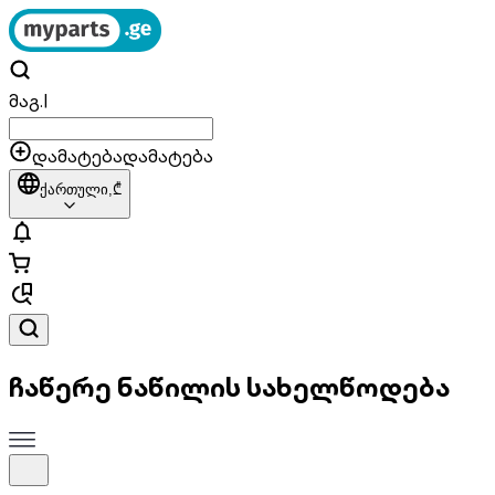
მაგ.
|
დამატება
დამატება
ქართული,
₾
ჩაწერე ნაწილის სახელწოდება