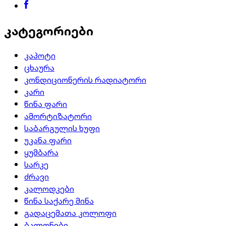
კატეგორიები
კაპოტი
ცხაურა
კონდიციონერის რადიატორი
კარი
წინა ფარი
ამორტიზატორი
საბარგულის ხუფი
უკანა ფარი
ყუმბარა
სარკე
ძრავი
კალოდკები
წინა საქარე მინა
გადაცემათა კოლოფი
ბალონები