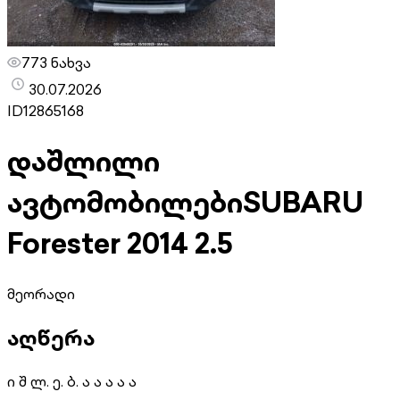
773 ნახვა
30.07.2026
ID
12865168
დაშლილი
ავტომობილები
SUBARU
Forester 2014 2.5
მეორადი
აღწერა
ი შ ლ. ე. ბ. ა ა ა ა ა