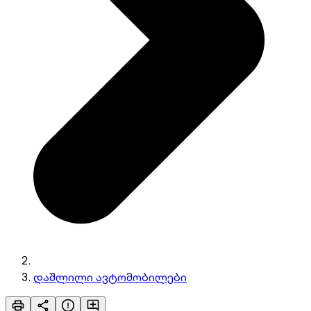
დაშლილი ავტომობილები