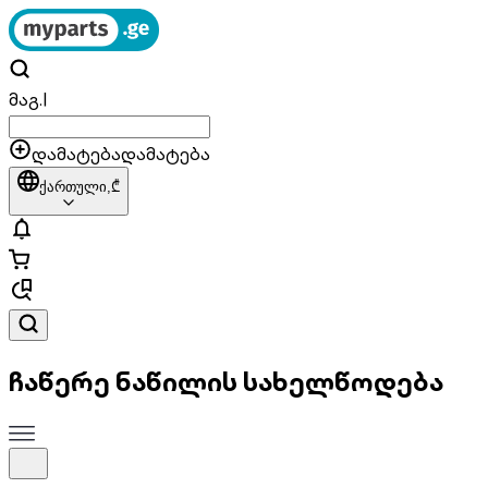
მაგ.
|
დამატება
დამატება
ქართული,
₾
ჩაწერე ნაწილის სახელწოდება