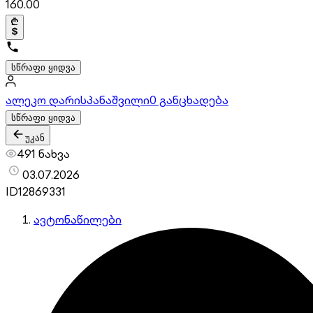
160.00
სწრაფი ყიდვა
ალეკო დარისპანაშვილი
0 განცხადება
სწრაფი ყიდვა
უკან
491 ნახვა
03.07.2026
ID
12869331
ავტონაწილები