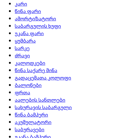
კარი
წინა ფარი
ამორტიზატორი
საბარგულის ხუფი
უკანა ფარი
ყუმბარა
სარკე
ძრავი
კალოდკები
წინა საქარე მინა
გადაცემათა კოლოფი
ბალონები
ფრთა
აალების სანთლები
სახურავის საბარგული
წინა ბამპერი
აკუმულატორი
საბურავები
უკანა ბამპერი