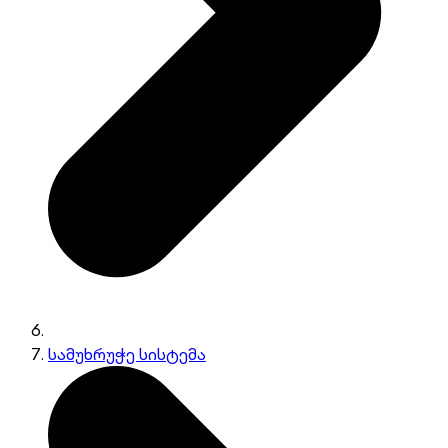
სამუხრუჭე სისტემა