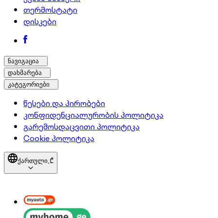
თერმოსტატი
დისკები
ნავიგაცია
დახმარება
კატეგორიები
წესები და პირობები
კონფიდენციალურობის პოლიტიკა
გარემოსდაცვითი პოლიტიკა
Cookie პოლიტიკა
ქართული,
₾