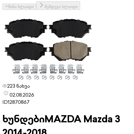
წინა სლაიდი
შემდეგი სლაიდი
223 ნახვა
02.08.2026
ID
12870867
ხუნდები
MAZDA Mazda 3
2014-2018