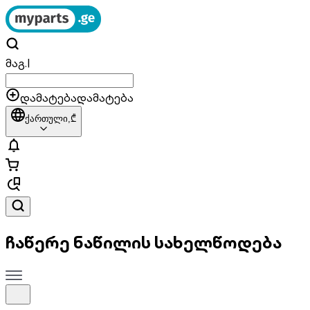
მაგ.
|
დამატება
დამატება
ქართული,
₾
ჩაწერე ნაწილის სახელწოდება