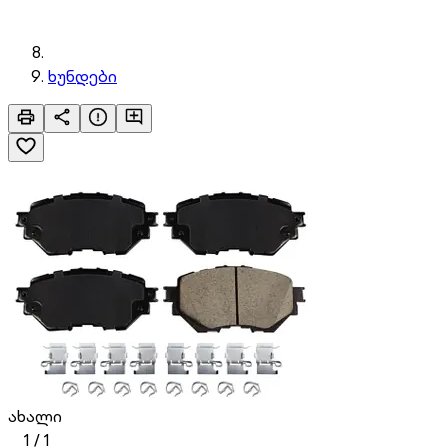
ხუნდები
ახალი
1
/
1