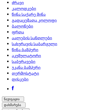
ძრავი
კალოდკები
წინა საქარე მინა
გადაცემათა კოლოფი
ბალონები
ფრთა
აალების სანთლები
სახურავის საბარგული
წინა ბამპერი
აკუმულატორი
საბურავები
უკანა ბამპერი
თერმოსტატი
დისკები
ნავიგაცია
დახმარება