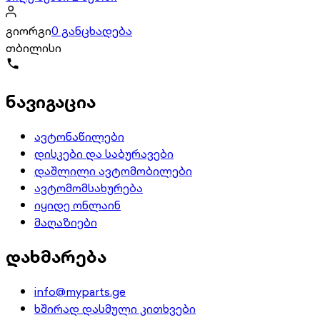
გიორგი
0 განცხადება
თბილისი
ნავიგაცია
ავტონაწილები
დისკები და საბურავები
დაშლილი ავტომობილები
ავტომომსახურება
იყიდე ონლაინ
მაღაზიები
დახმარება
info@myparts.ge
ხშირად დასმული კითხვები