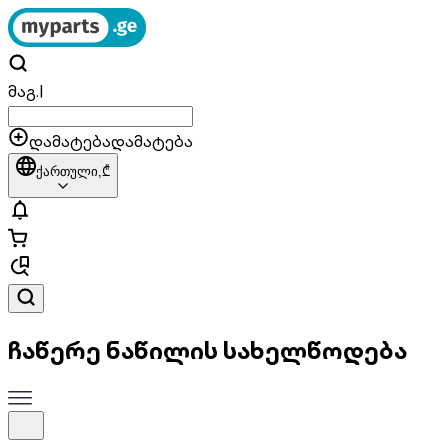
მაგ.
|
დამატება
დამატება
ქართული,
₾
ჩაწერე ნაწილის სახელწოდება