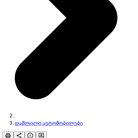
დაშლილი ავტომობილები