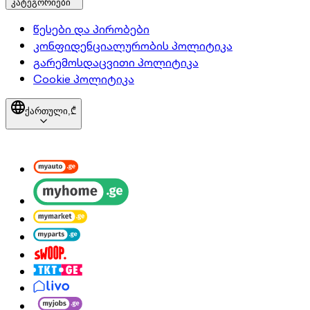
კატეგორიები
წესები და პირობები
კონფიდენციალურობის პოლიტიკა
გარემოსდაცვითი პოლიტიკა
Cookie პოლიტიკა
ქართული,
₾