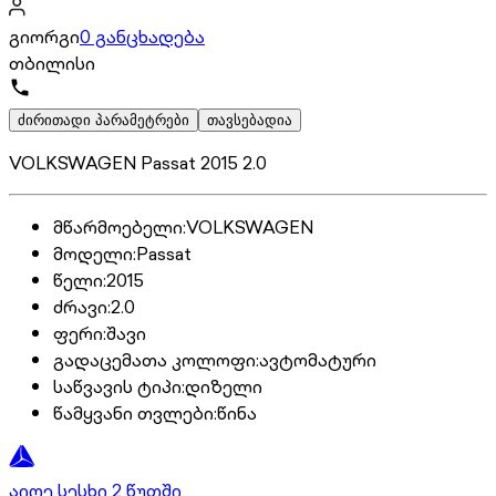
გიორგი
0 განცხადება
თბილისი
ძირითადი პარამეტრები
თავსებადია
VOLKSWAGEN Passat 2015 2.0
მწარმოებელი
:
VOLKSWAGEN
მოდელი
:
Passat
წელი
:
2015
ძრავი
:
2.0
ფერი
:
შავი
გადაცემათა კოლოფი
:
ავტომატური
საწვავის ტიპი
:
დიზელი
წამყვანი თვლები
:
წინა
აიღე სესხი 2 წუთში