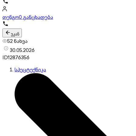
თენგო
0 განცხადება
უკან
52 ნახვა
30.05.2026
ID
12876356
სპეცტექნიკა