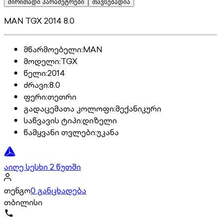
ძირითადი პარამეტრები
თავსებადია
MAN TGX 2014 8.0
მწარმოებელი
:
MAN
მოდელი
:
TGX
წელი
:
2014
ძრავი
:
8.0
ფერი
:
თეთრი
გადაცემათა კოლოფი
:
მექანიკური
საწვავის ტიპი
:
დიზელი
წამყვანი თვლები
:
უკანა
აიღე სესხი 2 წუთში
თენგო
0 განცხადება
თბილისი