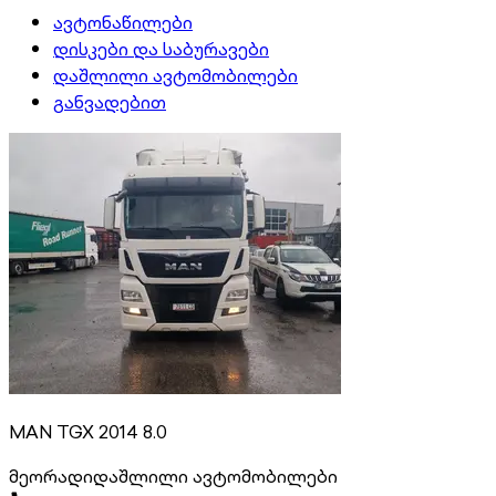
ავტონაწილები
დისკები და საბურავები
დაშლილი ავტომობილები
განვადებით
MAN TGX 2014 8.0
მეორადი
დაშლილი ავტომობილები