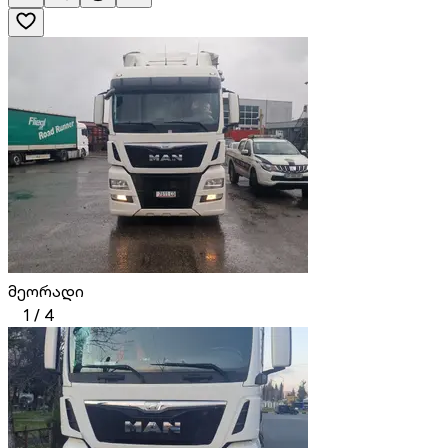
მეორადი
1
/
4