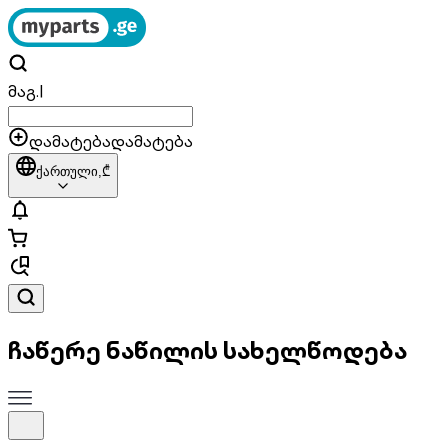
მაგ.
|
დამატება
დამატება
ქართული,
₾
ჩაწერე ნაწილის სახელწოდება