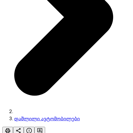
დაშლილი ავტომობილები