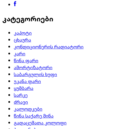
კატეგორიები
კაპოტი
ცხაურა
კონდიციონერის რადიატორი
კარი
წინა ფარი
ამორტიზატორი
საბარგულის ხუფი
უკანა ფარი
ყუმბარა
სარკე
ძრავი
კალოდკები
წინა საქარე მინა
გადაცემათა კოლოფი