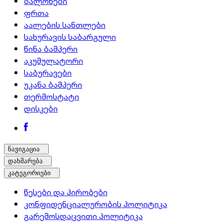
ბალონები
ფრთა
აალების სანთლები
სახურავის საბარგული
წინა ბამპერი
აკუმულატორი
საბურავები
უკანა ბამპერი
თერმოსტატი
დისკები
ნავიგაცია
დახმარება
კატეგორიები
წესები და პირობები
კონფიდენციალურობის პოლიტიკა
გარემოსდაცვითი პოლიტიკა