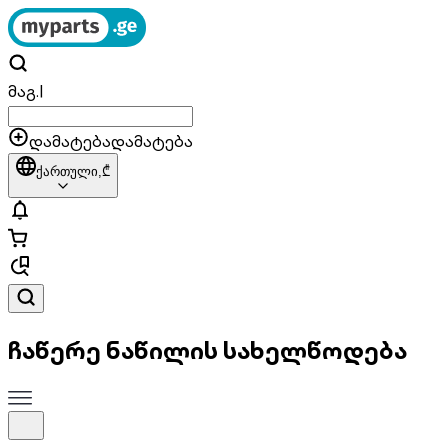
მაგ.
|
დამატება
დამატება
ქართული,
₾
ჩაწერე ნაწილის სახელწოდება