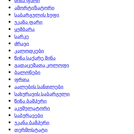
წინა ფარი
ამორტიზატორი
საბარგულის ხუფი
უკანა ფარი
ყუმბარა
სარკე
ძრავი
კალოდკები
წინა საქარე მინა
გადაცემათა კოლოფი
ბალონები
ფრთა
აალების სანთლები
სახურავის საბარგული
წინა ბამპერი
აკუმულატორი
საბურავები
უკანა ბამპერი
თერმოსტატი