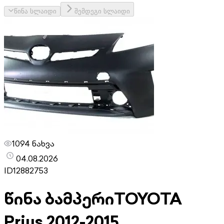
წინა სლაიდი
შემდეგი სლაიდი
1094 ნახვა
04.08.2026
ID
12882753
წინა ბამპერი
TOYOTA
Prius 2012-2015