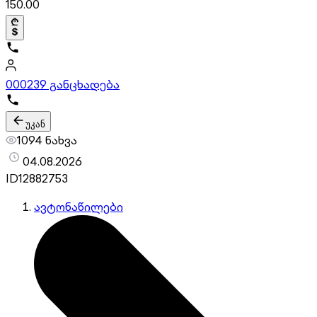
150.00
000
239 განცხადება
უკან
1094 ნახვა
04.08.2026
ID
12882753
ავტონაწილები