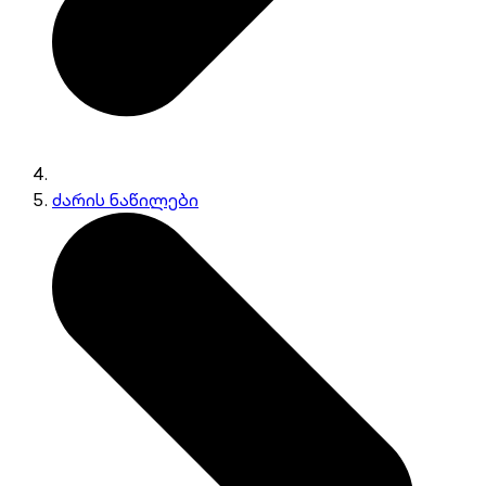
ძარის ნაწილები