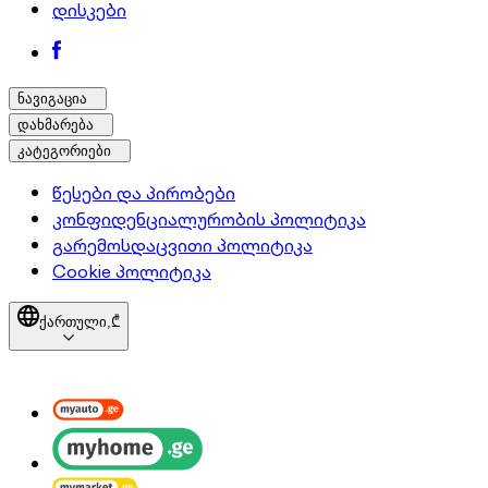
დისკები
ნავიგაცია
დახმარება
კატეგორიები
წესები და პირობები
კონფიდენციალურობის პოლიტიკა
გარემოსდაცვითი პოლიტიკა
Cookie პოლიტიკა
ქართული,
₾