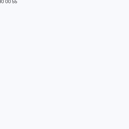
0 00 55