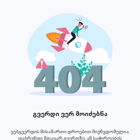
გვერდი ვერ მოიძებნა
ვებგვერდის მისამართი დროებით მიუწვდომელია.
დაბრუნდი მთავარ გვერდზე, ან საჭიროების