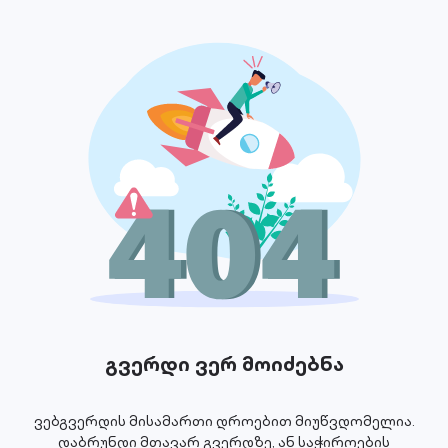
გვერდი ვერ მოიძებნა
ვებგვერდის მისამართი დროებით მიუწვდომელია.
დაბრუნდი მთავარ გვერდზე, ან საჭიროების