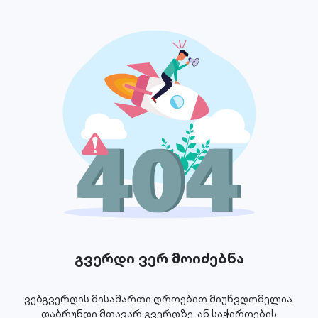
გვერდი ვერ მოიძებნა
ვებგვერდის მისამართი დროებით მიუწვდომელია.
დაბრუნდი მთავარ გვერდზე, ან საჭიროების