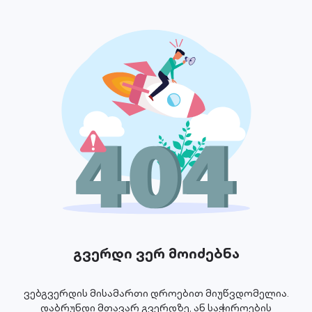
გვერდი ვერ მოიძებნა
ვებგვერდის მისამართი დროებით მიუწვდომელია.
დაბრუნდი მთავარ გვერდზე, ან საჭიროების