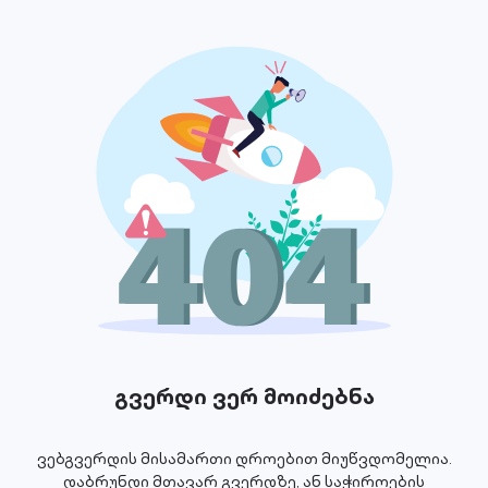
გვერდი ვერ მოიძებნა
ვებგვერდის მისამართი დროებით მიუწვდომელია.
დაბრუნდი მთავარ გვერდზე, ან საჭიროების