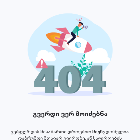
გვერდი ვერ მოიძებნა
ვებგვერდის მისამართი დროებით მიუწვდომელია.
დაბრუნდი მთავარ გვერდზე, ან საჭიროების