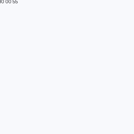
0 00 55