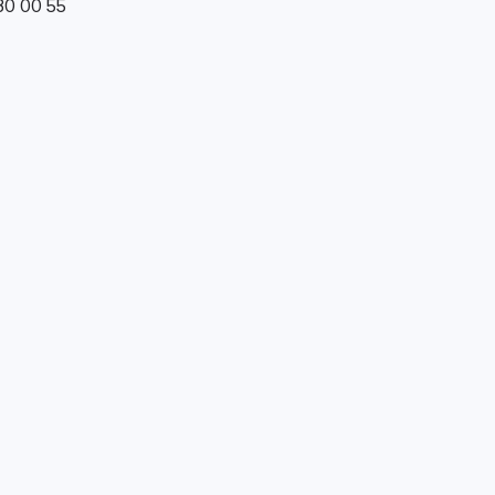
0 00 55