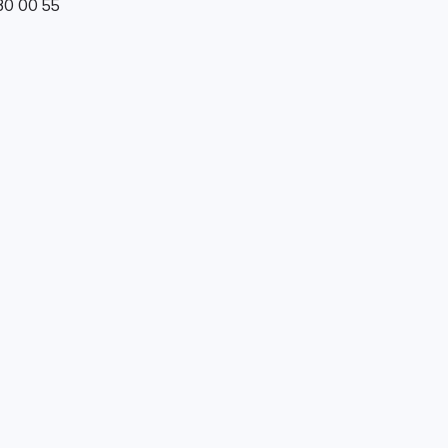
0 00 55