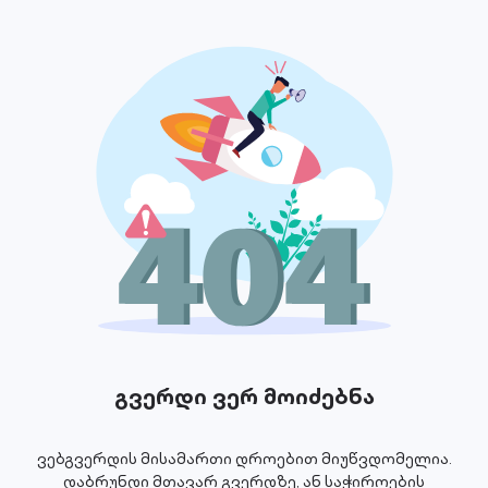
გვერდი ვერ მოიძებნა
ვებგვერდის მისამართი დროებით მიუწვდომელია.
დაბრუნდი მთავარ გვერდზე, ან საჭიროების