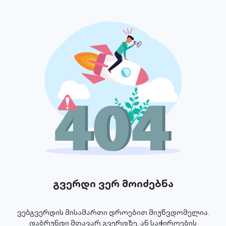
გვერდი ვერ მოიძებნა
ვებგვერდის მისამართი დროებით მიუწვდომელია.
დაბრუნდი მთავარ გვერდზე, ან საჭიროების