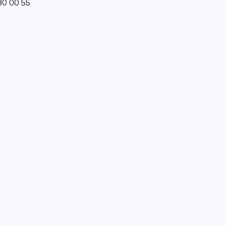
0 00 55