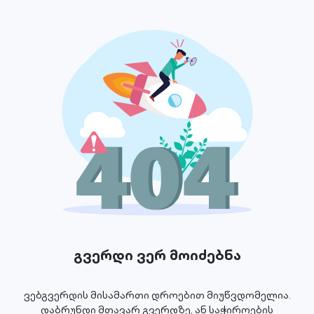
გვერდი ვერ მოიძებნა
ვებგვერდის მისამართი დროებით მიუწვდომელია.
დაბრუნდი მთავარ გვერდზე, ან საჭიროების