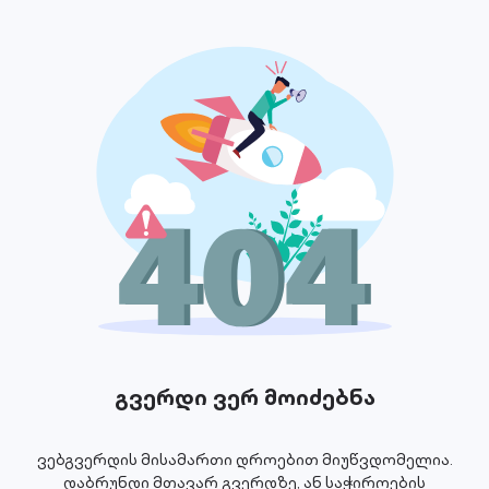
გვერდი ვერ მოიძებნა
ვებგვერდის მისამართი დროებით მიუწვდომელია.
დაბრუნდი მთავარ გვერდზე, ან საჭიროების